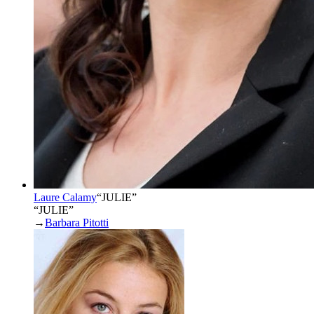
Laure Calamy
“
JULIE
”
“JULIE”
→
Barbara Pitotti