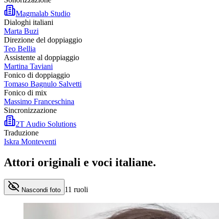
Magmalab Studio
Dialoghi italiani
Marta Buzi
Direzione del doppiaggio
Teo Bellia
Assistente al doppiaggio
Martina Taviani
Fonico di doppiaggio
Tomaso Bagnulo Salvetti
Fonico di mix
Massimo Franceschina
Sincronizzazione
2T Audio Solutions
Traduzione
Iskra Monteventi
Attori originali e
voci italiane
.
11
ruoli
Nascondi foto