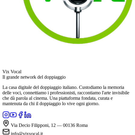
Vix Vocal
Il grande network del doppiaggio
La casa digitale del doppiaggio italiano. Custodiamo la memoria
delle voci, connettiamo i professionisti, raccontiamo l'arte invisibile
che dà parola al cinema. Una piattaforma fondata, curata e
mantenuta da chi il doppiaggio lo vive ogni giorno.
Via Decio Filipponi, 12 — 00136 Roma
info@vixvocal.it