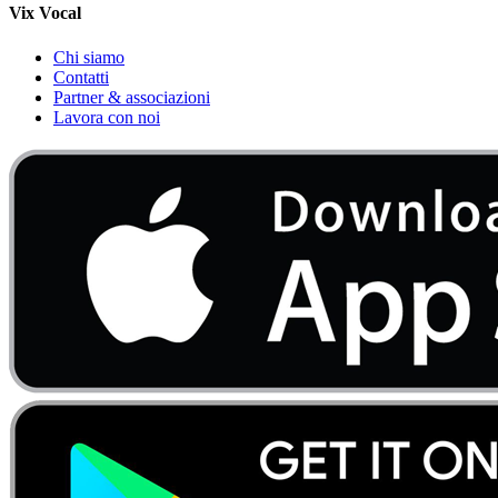
Vix Vocal
Chi siamo
Contatti
Partner & associazioni
Lavora con noi