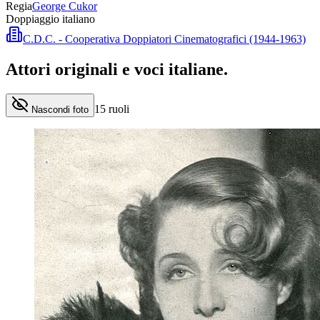
Regia
George Cukor
Doppiaggio italiano
C.D.C. - Cooperativa Doppiatori Cinematografici (1944-1963)
Attori originali e
voci italiane
.
15
ruoli
Nascondi foto