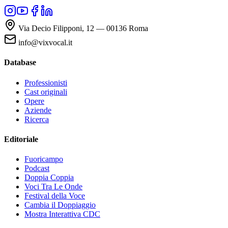
Via Decio Filipponi, 12 — 00136 Roma
info@vixvocal.it
Database
Professionisti
Cast originali
Opere
Aziende
Ricerca
Editoriale
Fuoricampo
Podcast
Doppia Coppia
Voci Tra Le Onde
Festival della Voce
Cambia il Doppiaggio
Mostra Interattiva CDC