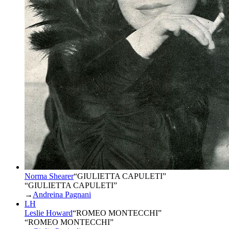
Norma Shearer
“
GIULIETTA CAPULETI
”
“GIULIETTA CAPULETI”
→
Andreina Pagnani
LH
Leslie Howard
“
ROMEO MONTECCHI
”
“ROMEO MONTECCHI”