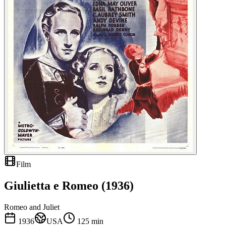
Film
Giulietta e Romeo (1936)
Romeo and Juliet
1936
USA
125
min