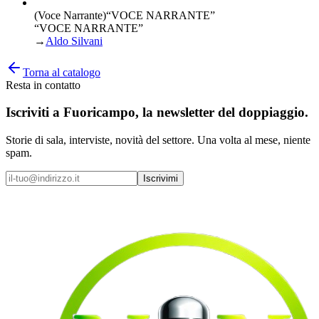
(Voce Narrante)
“
VOCE NARRANTE
”
“VOCE NARRANTE”
→
Aldo Silvani
Torna al catalogo
Resta in contatto
Iscriviti a
Fuoricampo
, la newsletter del doppiaggio.
Storie di sala, interviste, novità del settore. Una volta al mese, niente
spam.
Iscrivimi