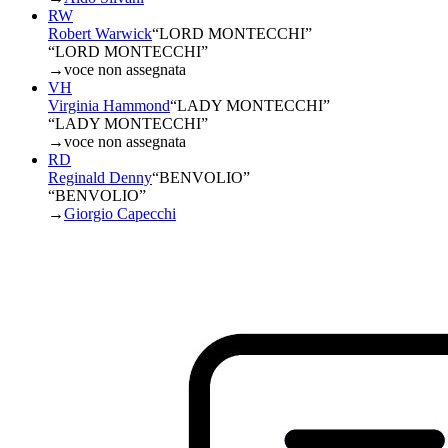
RW
Robert Warwick
“
LORD MONTECCHI
”
“LORD MONTECCHI”
→
voce non assegnata
VH
Virginia Hammond
“
LADY MONTECCHI
”
“LADY MONTECCHI”
→
voce non assegnata
RD
Reginald Denny
“
BENVOLIO
”
“BENVOLIO”
→
Giorgio Capecchi