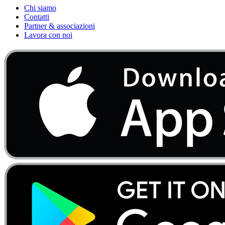
Chi siamo
Contatti
Partner & associazioni
Lavora con noi