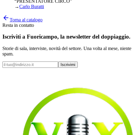
“PRESENTATORE CIRCO”
→
Carlo Buratti
Torna al catalogo
Resta in contatto
Iscriviti a
Fuoricampo
, la newsletter del doppiaggio.
Storie di sala, interviste, novità del settore. Una volta al mese, niente
spam.
Iscrivimi