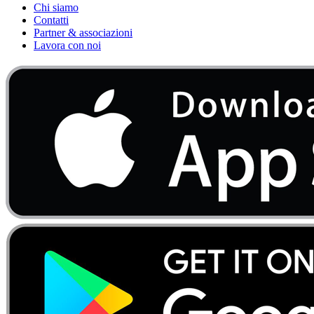
Chi siamo
Contatti
Partner & associazioni
Lavora con noi