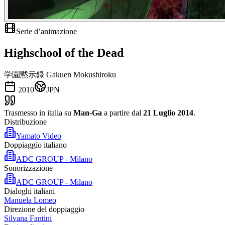
Serie d’animazione
Highschool of the Dead
学園黙示録 Gakuen Mokushiroku
2010
JPN
Trasmesso in italia su
Man-Ga
a partire dal
21 Luglio 2014
.
Distribuzione
Yamato Video
Doppiaggio italiano
ADC GROUP - Milano
Sonorizzazione
ADC GROUP - Milano
Dialoghi italiani
Manuela Lomeo
Direzione del doppiaggio
Silvana Fantini