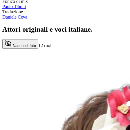
Fonico di mix
Paolo Tiboni
Traduzione
Daniele Ceva
Attori originali e
voci italiane
.
12
ruoli
Nascondi foto