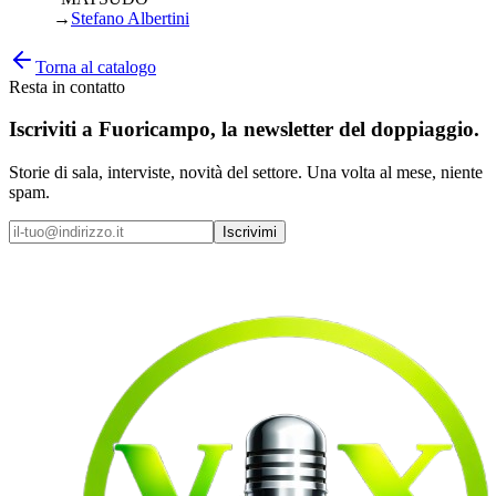
→
Stefano Albertini
Torna al catalogo
Resta in contatto
Iscriviti a
Fuoricampo
, la newsletter del doppiaggio.
Storie di sala, interviste, novità del settore. Una volta al mese, niente
spam.
Iscrivimi