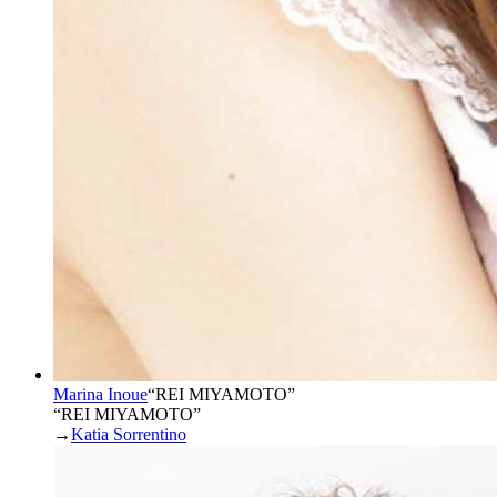
Marina Inoue
“
REI MIYAMOTO
”
“REI MIYAMOTO”
→
Katia Sorrentino