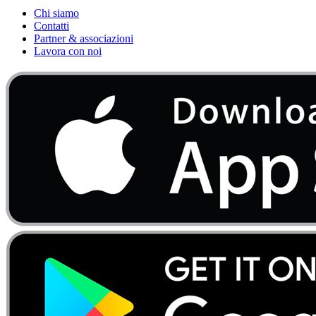
Chi siamo
Contatti
Partner & associazioni
Lavora con noi