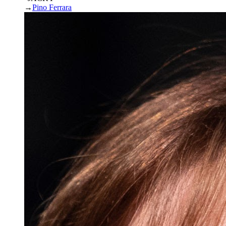
→
Pino Ferrara