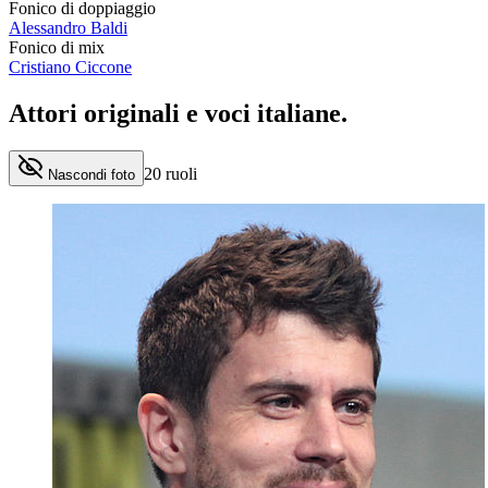
Fonico di doppiaggio
Alessandro Baldi
Fonico di mix
Cristiano Ciccone
Attori originali e
voci italiane
.
20
ruoli
Nascondi foto