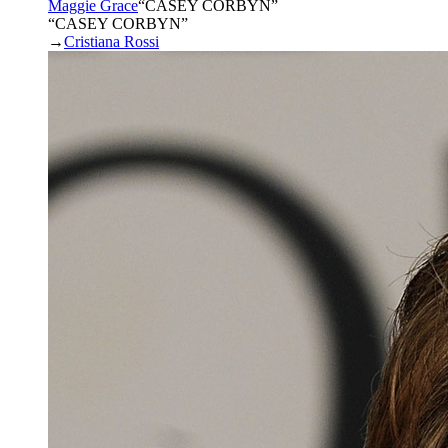
Maggie Grace
“
CASEY CORBYN
”
“CASEY CORBYN”
→
Cristiana Rossi