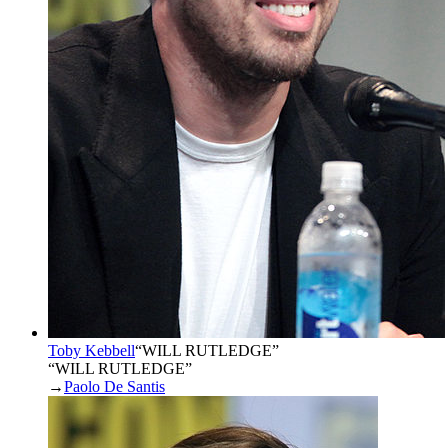
Toby Kebbell
“
WILL RUTLEDGE
”
“WILL RUTLEDGE”
→
Paolo De Santis