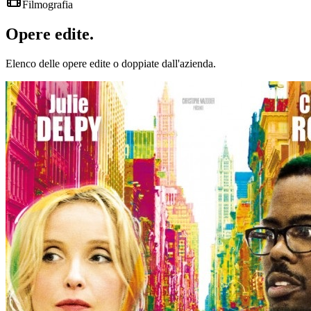
Filmografia
Opere
edite
.
Elenco delle opere edite o doppiate dall'azienda.