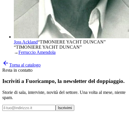
Joss Ackland
“
TIMONIERE YACHT DUNCAN
”
“TIMONIERE YACHT DUNCAN”
→
Ferruccio Amendola
Torna al catalogo
Resta in contatto
Iscriviti a
Fuoricampo
, la newsletter del doppiaggio.
Storie di sala, interviste, novità del settore. Una volta al mese, niente
spam.
Iscrivimi