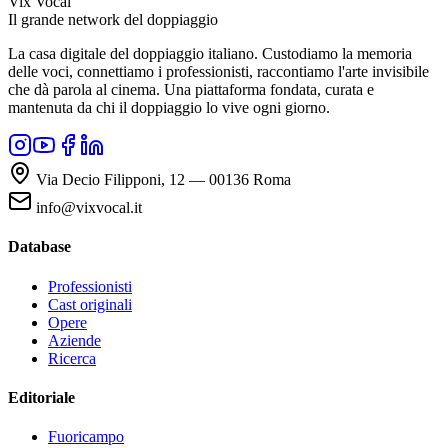
Vix Vocal
Il grande network del doppiaggio
La casa digitale del doppiaggio italiano. Custodiamo la memoria
delle voci, connettiamo i professionisti, raccontiamo l'arte invisibile
che dà parola al cinema. Una piattaforma fondata, curata e
mantenuta da chi il doppiaggio lo vive ogni giorno.
Via Decio Filipponi, 12 — 00136 Roma
info@vixvocal.it
Database
Professionisti
Cast originali
Opere
Aziende
Ricerca
Editoriale
Fuoricampo