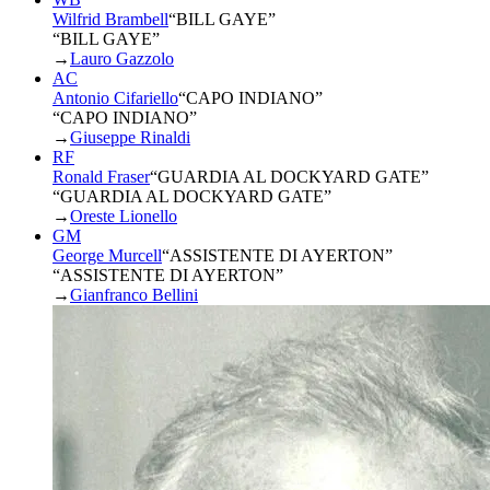
Wilfrid Brambell
“
BILL GAYE
”
“BILL GAYE”
→
Lauro Gazzolo
AC
Antonio Cifariello
“
CAPO INDIANO
”
“CAPO INDIANO”
→
Giuseppe Rinaldi
RF
Ronald Fraser
“
GUARDIA AL DOCKYARD GATE
”
“GUARDIA AL DOCKYARD GATE”
→
Oreste Lionello
GM
George Murcell
“
ASSISTENTE DI AYERTON
”
“ASSISTENTE DI AYERTON”
→
Gianfranco Bellini