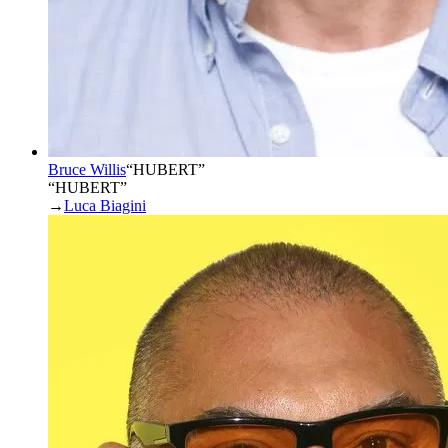
Bruce Willis
“
HUBERT
”
“HUBERT”
→
Luca Biagini