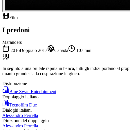
Film
I predoni
Marauders
2016
Doppiato
2017
Canada
107
min
In seguito a una brutale rapina in banca, tutti gli indizi portano al pr
quanto grande sia la cospirazione in gioco.
Distribuzione
Blue Swan Entertainment
Doppiaggio italiano
Tecnofilm Due
Dialoghi italiani
Alessandro Perrella
Direzione del doppiaggio
Alessandro Perrella