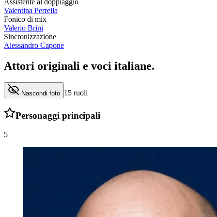
Assistente al doppiaggio
Valentina Perrella
Fonico di mix
Valerio Brini
Sincronizzazione
Alessandro Capone
Attori originali e
voci italiane
.
15
ruoli
Nascondi foto
Personaggi principali
5