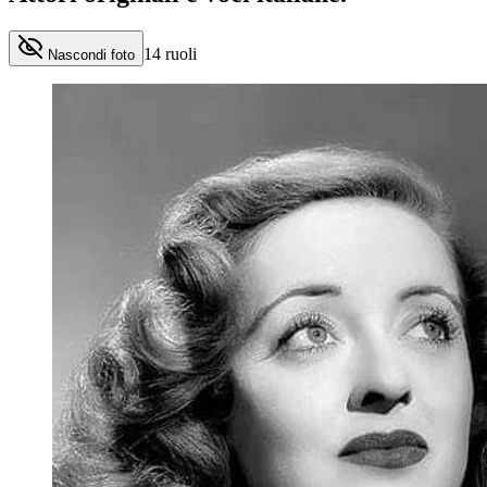
14
ruoli
Nascondi foto