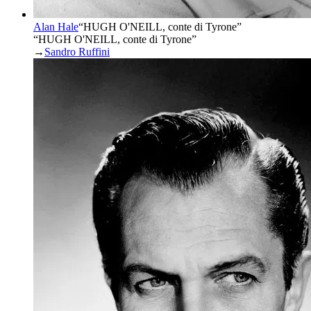
Alan Hale
“
HUGH O'NEILL, conte di Tyrone
”
“HUGH O'NEILL, conte di Tyrone”
→
Sandro Ruffini