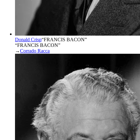
Donald Crisp
“
FRANCIS BACON
”
“FRANCIS BACON”
→
Corrado Racca