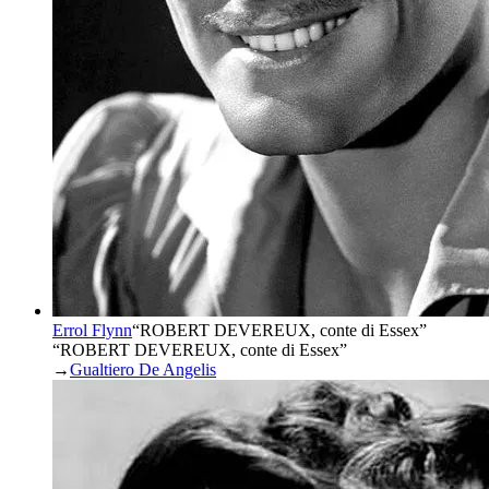
Errol Flynn
“
ROBERT DEVEREUX, conte di Essex
”
“ROBERT DEVEREUX, conte di Essex”
→
Gualtiero De Angelis