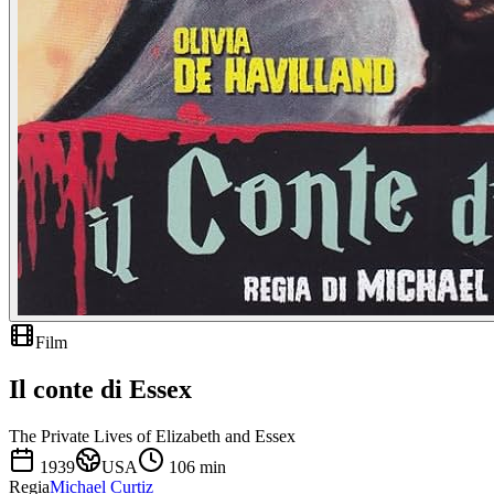
Film
Il conte di Essex
The Private Lives of Elizabeth and Essex
1939
USA
106
min
Regia
Michael Curtiz