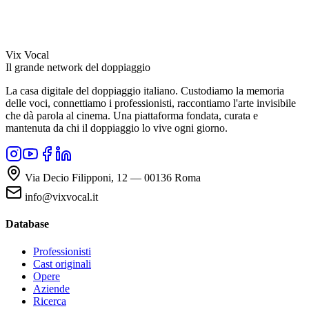
Vix Vocal
Il grande network del doppiaggio
La casa digitale del doppiaggio italiano. Custodiamo la memoria
delle voci, connettiamo i professionisti, raccontiamo l'arte invisibile
che dà parola al cinema. Una piattaforma fondata, curata e
mantenuta da chi il doppiaggio lo vive ogni giorno.
Via Decio Filipponi, 12 — 00136 Roma
info@vixvocal.it
Database
Professionisti
Cast originali
Opere
Aziende
Ricerca