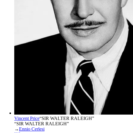
Vincent Price
“
SIR WALTER RALEIGH
”
“SIR WALTER RALEIGH”
→
Ennio Cerlesi