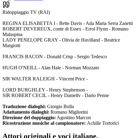
Ridoppiaggio TV (RAI)
REGINA ELISABETTA I - Bette Davis - Ada Maria Serra Zanetti
ROBERT DEVEREUX, conte di Essex - Errol Flynn - Romano
Malaspina
LADY PENELOPE GRAY - Olivia de Havilland - Beatrice
Margiotti
FRANCIS BACON - Donald Crisp - Sergio Tedesco
HUGH O'NEILL - Alan Hale - Norman Mozzato
SIR WALTER RALEIGH - Vincent Price -
LORD BURGHLEY - Henry Stephenson -
SIR ROBERT CECIL - Henry Daniellv - Dario Penne
Traduzione dialoghi:
Giorgio Bulla
Adattamento dialoghi:
Romano Migliorini
Direzione del doppiaggio:
Agostino Marcon
Ricostruzione musiche al campionatore:
Achille Tortorici
Attori originali e
voci italiane
.