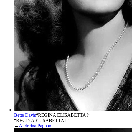
Bette Davis
“
REGINA ELISABETTA I
”
“REGINA ELISABETTA I”
→
Andreina Pagnani