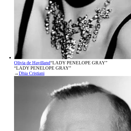
Olivia de Havilland
“
LADY PENELOPE GRAY
”
“LADY PENELOPE GRAY”
→
Dhia Cristiani