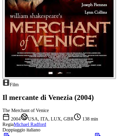
Film
Il mercante di Venezia (2004)
The Merchant of Venice
2004
USA, ITA, LUX, GBR
138
min
Regia
Michael Radford
Doppiaggio italiano