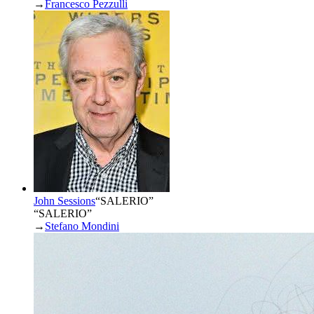
→
Francesco Pezzulli
John Sessions
“
SALERIO
”
“SALERIO”
→
Stefano Mondini