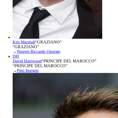
Kris Marshall
“
GRAZIANO
”
“GRAZIANO”
→
Niseem Riccardo Onorato
DH
David Harewood
“
PRINCIPE DEL MAROCCO
”
“PRINCIPE DEL MAROCCO”
→
Pino Insegno