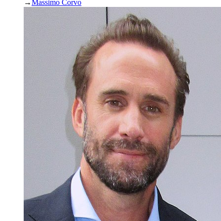
→
Massimo Corvo