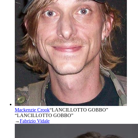
Mackenzie Crook
“
LANCILLOTTO GOBBO
”
“LANCILLOTTO GOBBO”
→
Fabrizio Vidale