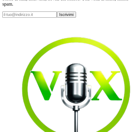
spam.
Iscrivimi