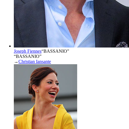
Joseph Fiennes
“
BASSANIO
”
“BASSANIO”
→
Christian Iansante