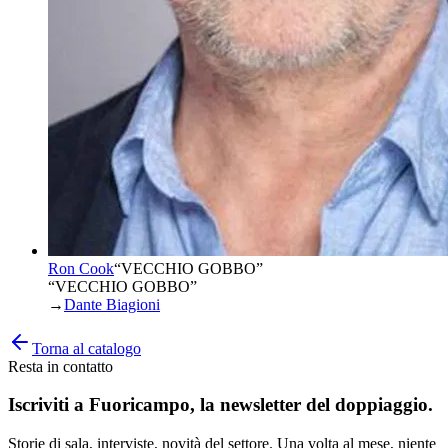
Ron Cook
“
VECCHIO GOBBO
”
“VECCHIO GOBBO”
→
Dante Biagioni
Torna al catalogo
Resta in contatto
Iscriviti a
Fuoricampo
, la newsletter del doppiaggio.
Storie di sala, interviste, novità del settore. Una volta al mese, niente