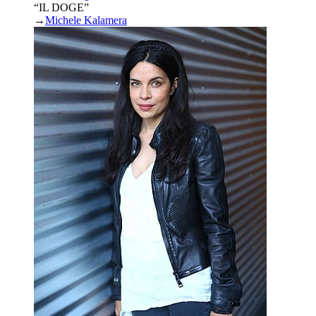
“IL DOGE”
→
Michele Kalamera