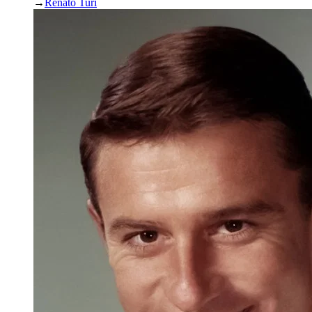
→
Renato Turi