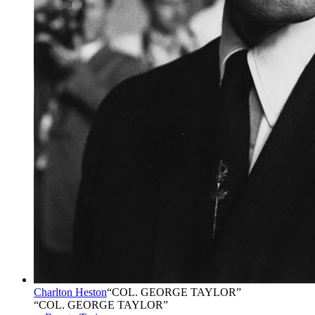
Charlton Heston
“
COL. GEORGE TAYLOR
”
“COL. GEORGE TAYLOR”