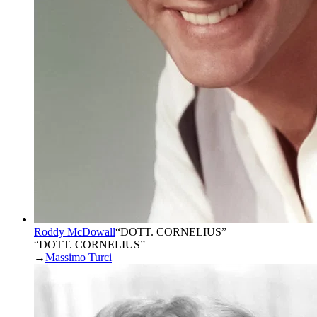
Roddy McDowall
“
DOTT. CORNELIUS
”
“DOTT. CORNELIUS”
→
Massimo Turci