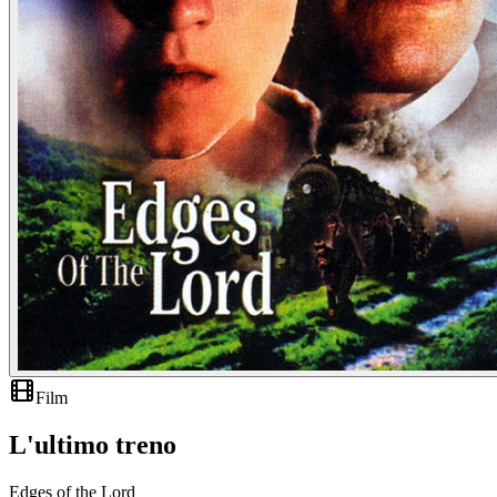
Film
L'ultimo treno
Edges of the Lord