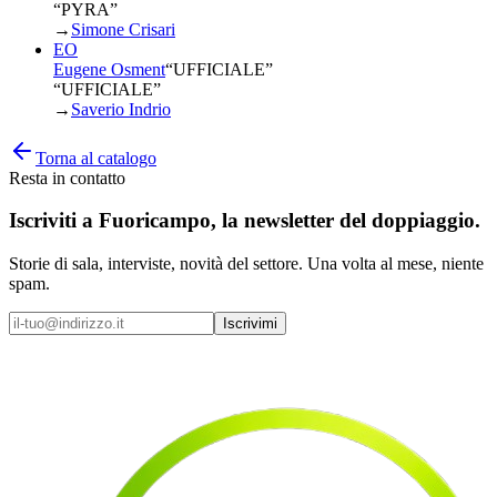
“PYRA”
→
Simone Crisari
EO
Eugene Osment
“
UFFICIALE
”
“UFFICIALE”
→
Saverio Indrio
Torna al catalogo
Resta in contatto
Iscriviti a
Fuoricampo
, la newsletter del doppiaggio.
Storie di sala, interviste, novità del settore. Una volta al mese, niente
spam.
Iscrivimi