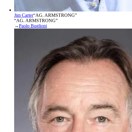
Jim Carter
“
AG. ARMSTRONG
”
“AG. ARMSTRONG”
→
Paolo Buglioni