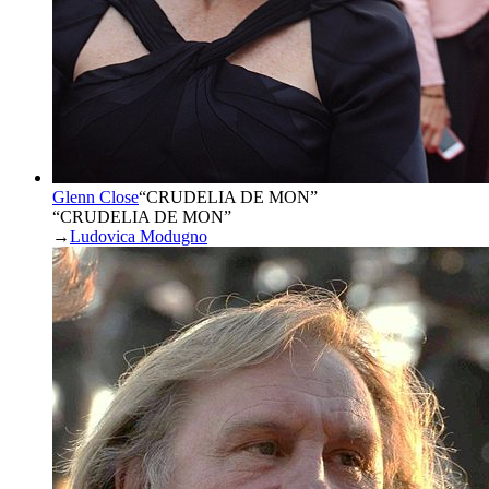
Glenn Close
“
CRUDELIA DE MON
”
“CRUDELIA DE MON”
→
Ludovica Modugno