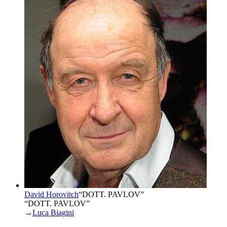
David Horovitch
“
DOTT. PAVLOV
”
“DOTT. PAVLOV”
→
Luca Biagini