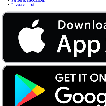
Partner & associazioni
Lavora con noi