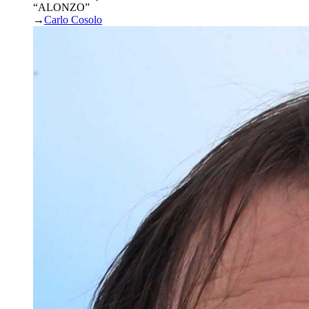
“ALONZO”
→
Carlo Cosolo