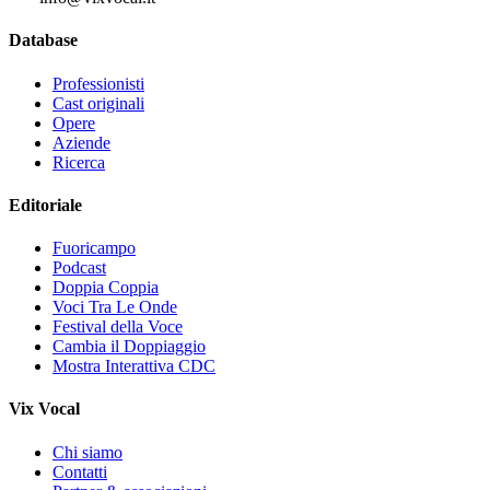
Database
Professionisti
Cast originali
Opere
Aziende
Ricerca
Editoriale
Fuoricampo
Podcast
Doppia Coppia
Voci Tra Le Onde
Festival della Voce
Cambia il Doppiaggio
Mostra Interattiva CDC
Vix Vocal
Chi siamo
Contatti