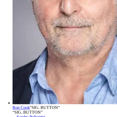
Ron Cook
“
SIG. BUTTON
”
“SIG. BUTTON”
→
Sandro Pellegrini