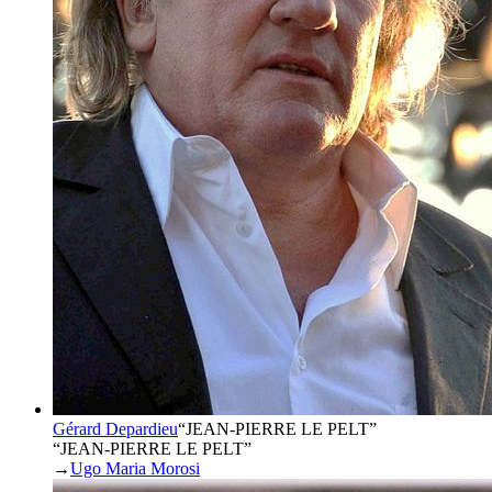
Gérard Depardieu
“
JEAN-PIERRE LE PELT
”
“JEAN-PIERRE LE PELT”
→
Ugo Maria Morosi