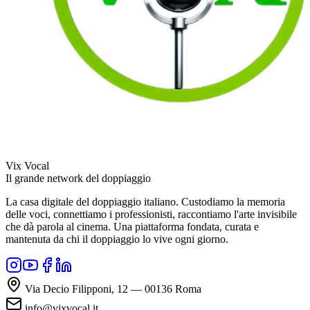
Vix Vocal
Il grande network del doppiaggio
La casa digitale del doppiaggio italiano. Custodiamo la memoria
delle voci, connettiamo i professionisti, raccontiamo l'arte invisibile
che dà parola al cinema. Una piattaforma fondata, curata e
mantenuta da chi il doppiaggio lo vive ogni giorno.
Via Decio Filipponi, 12 — 00136 Roma
info@vixvocal.it