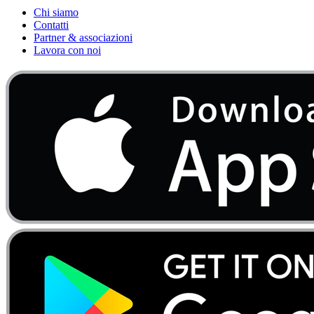
Chi siamo
Contatti
Partner & associazioni
Lavora con noi