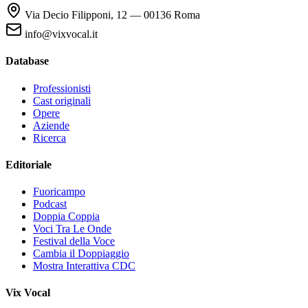
Via Decio Filipponi, 12 — 00136 Roma
info@vixvocal.it
Database
Professionisti
Cast originali
Opere
Aziende
Ricerca
Editoriale
Fuoricampo
Podcast
Doppia Coppia
Voci Tra Le Onde
Festival della Voce
Cambia il Doppiaggio
Mostra Interattiva CDC
Vix Vocal