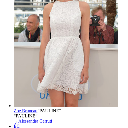
Zoé Bruneau
“
PAULINE
”
“PAULINE”
→
Alessandra Cerruti
ÉC