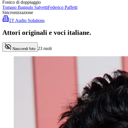
Fonico di doppiaggio
Tomaso Bagnulo Salvetti
Federico Paffetti
Sincronizzazione
2T Audio Solutions
Attori originali e
voci italiane
.
23
ruoli
Nascondi foto