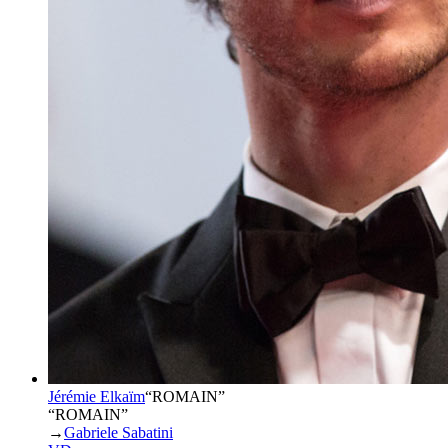
Jérémie Elkaïm
“
ROMAIN
”
“ROMAIN”
→
Gabriele Sabatini