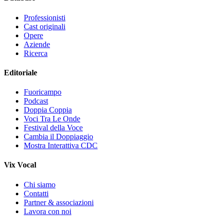
Professionisti
Cast originali
Opere
Aziende
Ricerca
Editoriale
Fuoricampo
Podcast
Doppia Coppia
Voci Tra Le Onde
Festival della Voce
Cambia il Doppiaggio
Mostra Interattiva CDC
Vix Vocal
Chi siamo
Contatti
Partner & associazioni
Lavora con noi