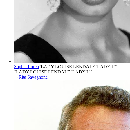
Sophia Loren
“
LADY LOUISE LENDALE 'LADY L'
”
“LADY LOUISE LENDALE 'LADY L'”
→
Rita Savagnone