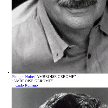
Philippe Noiret
“
AMBROISE GEROME
”
“AMBROISE GEROME”
→
Carlo Romano