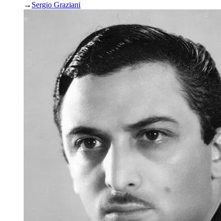
→
Sergio Graziani