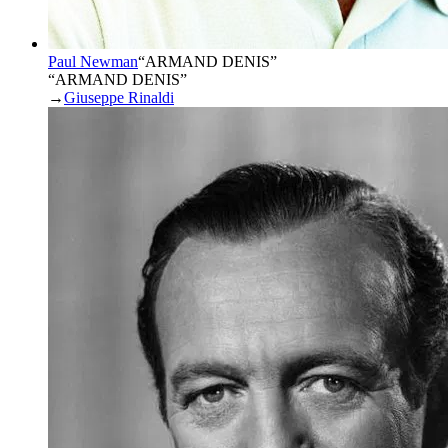
Paul Newman
“
ARMAND DENIS
”
“ARMAND DENIS”
→
Giuseppe Rinaldi