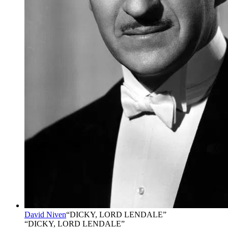
David Niven
“
DICKY, LORD LENDALE
”
“DICKY, LORD LENDALE”