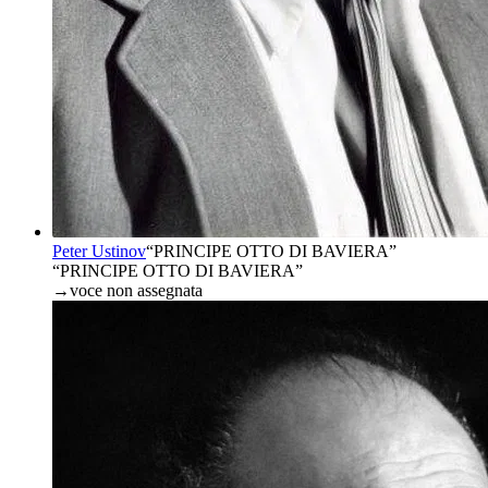
Peter Ustinov
“
PRINCIPE OTTO DI BAVIERA
”
“PRINCIPE OTTO DI BAVIERA”
→
voce non assegnata