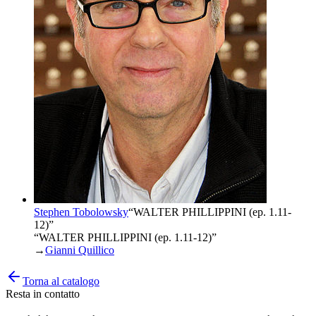
Stephen Tobolowsky
“
WALTER PHILLIPPINI (ep. 1.11-
12)
”
“WALTER PHILLIPPINI (ep. 1.11-12)”
→
Gianni Quillico
Torna al catalogo
Resta in contatto