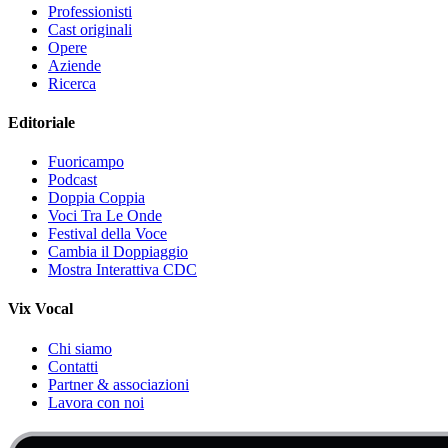
Professionisti
Cast originali
Opere
Aziende
Ricerca
Editoriale
Fuoricampo
Podcast
Doppia Coppia
Voci Tra Le Onde
Festival della Voce
Cambia il Doppiaggio
Mostra Interattiva CDC
Vix Vocal
Chi siamo
Contatti
Partner & associazioni
Lavora con noi