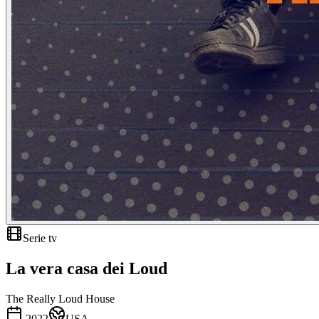
Serie tv
La vera casa dei Loud
The Really Loud House
2022
USA