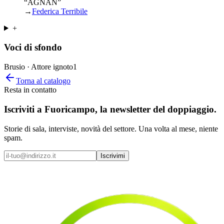
“AGNAN”
→
Federica Terribile
+
Voci di sfondo
Brusio · Attore ignoto
1
Torna al catalogo
Resta in contatto
Iscriviti a
Fuoricampo
, la newsletter del doppiaggio.
Storie di sala, interviste, novità del settore. Una volta al mese, niente
spam.
Iscrivimi