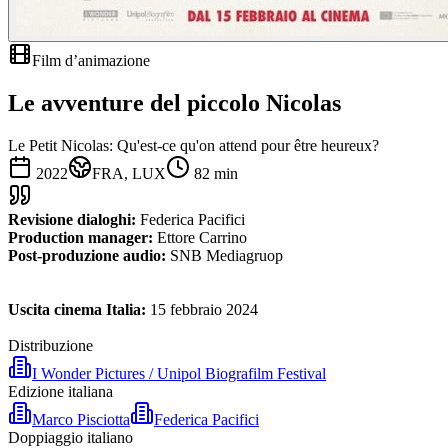
Film d’animazione
Le avventure del piccolo Nicolas
Le Petit Nicolas: Qu'est-ce qu'on attend pour être heureux?
2022
FRA, LUX
82
min
Revisione dialoghi:
Federica Pacifici
Production manager:
Ettore Carrino
Post-produzione audio:
SNB Mediagruop
Uscita cinema Italia:
15 febbraio 2024
Distribuzione
I Wonder Pictures / Unipol Biografilm Festival
Edizione italiana
Marco Pisciotta
Federica Pacifici
Doppiaggio italiano