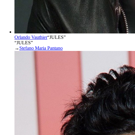
Orlando Vauthier
“
JULES
”
“JULES”
→
Stefano Maria Pantano