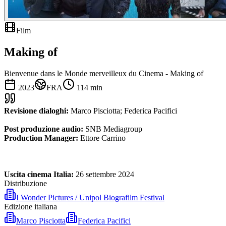
Film
Making of
Bienvenue dans le Monde merveilleux du Cinema - Making of
2023
FRA
114
min
Revisione dialoghi:
Marco Pisciotta; Federica Pacifici
Post produzione audio:
SNB Mediagroup
Production Manager:
Ettore Carrino
Uscita cinema Italia:
26 settembre 2024
Distribuzione
I Wonder Pictures / Unipol Biografilm Festival
Edizione italiana
Marco Pisciotta
Federica Pacifici