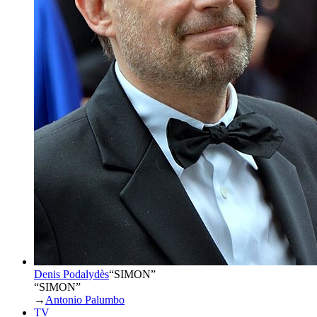
Denis Podalydès
“
SIMON
”
“SIMON”
→
Antonio Palumbo
TV