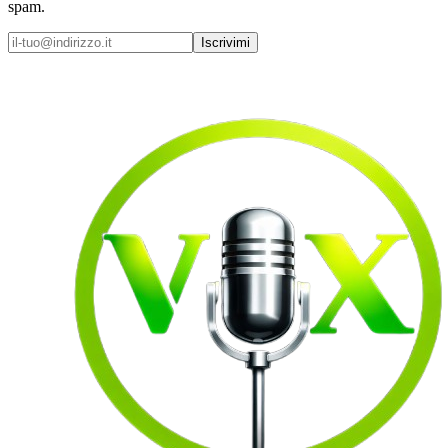
spam.
Iscrivimi