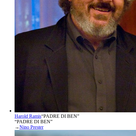
Harold Ramis
“
PADRE DI BEN
”
“PADRE DI BEN”
→
Nino Prester