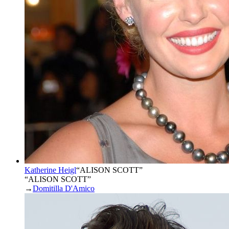
Katherine Heigl
“
ALISON SCOTT
”
“ALISON SCOTT”
→
Domitilla D'Amico