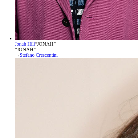
Jonah Hill
“
JONAH
”
“JONAH”
→
Stefano Crescentini