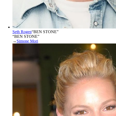
Seth Rogen
“
BEN STONE
”
“BEN STONE”
→
Simone Mori