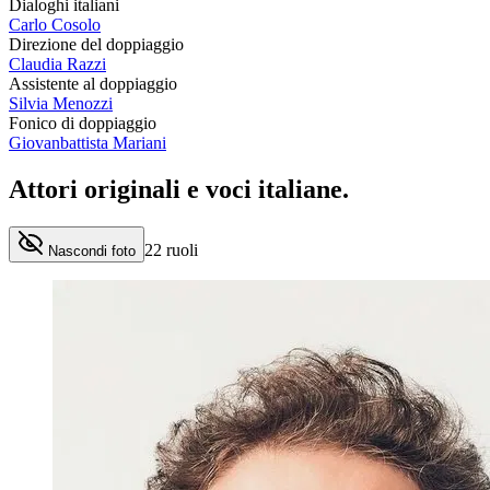
Dialoghi italiani
Carlo Cosolo
Direzione del doppiaggio
Claudia Razzi
Assistente al doppiaggio
Silvia Menozzi
Fonico di doppiaggio
Giovanbattista Mariani
Attori originali e
voci italiane
.
22
ruoli
Nascondi foto