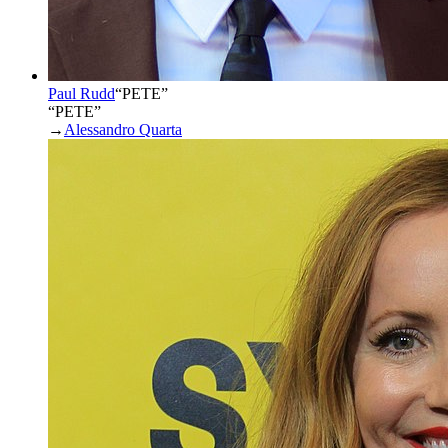
Paul Rudd
“
PETE
”
“PETE”
→
Alessandro Quarta