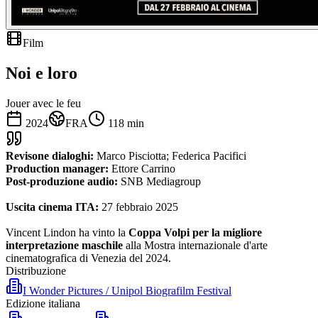
Film
Noi e loro
Jouer avec le feu
2024
FRA
118
min
Revisone dialoghi:
Marco Pisciotta; Federica Pacifici
Production manager:
Ettore Carrino
Post-produzione audio:
SNB Mediagroup
Uscita cinema ITA:
27 febbraio 2025
Vincent Lindon ha vinto la
Coppa Volpi per la migliore
interpretazione maschile
alla Mostra internazionale d'arte
cinematografica di Venezia del 2024.
Distribuzione
I Wonder Pictures / Unipol Biografilm Festival
Edizione italiana