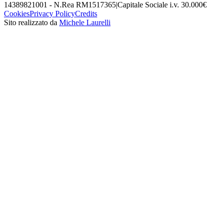
14389821001 - N.Rea RM1517365
|
Capitale Sociale i.v. 30.000€
Cookies
Privacy Policy
Credits
Sito realizzato da
Michele Laurelli