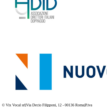
© Vix Vocal srl
|
Via Decio Filipponi, 12 - 00136 Roma
|
P.iva