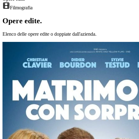
Filmografia
Opere
edite
.
Elenco delle opere edite o doppiate dall'azienda.