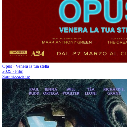
Opus - Venera la tua stella
2025
·
Film
Sonorizzazione