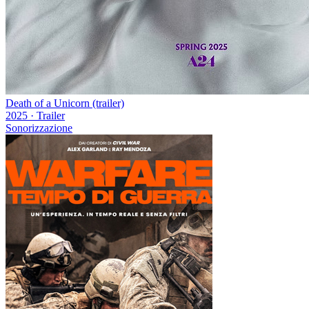
Death of a Unicorn (trailer)
2025
·
Trailer
Sonorizzazione