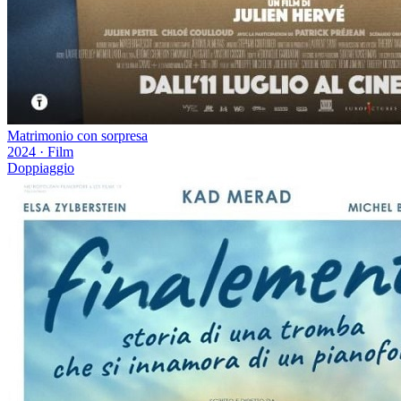
Matrimonio con sorpresa
2024
·
Film
Doppiaggio