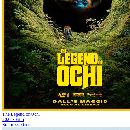
The Legend of Ochi
2025
·
Film
Sonorizzazione