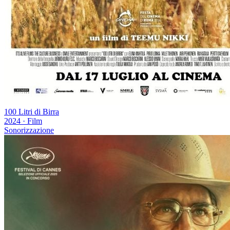
100 Litri di Birra
2024
·
Film
Sonorizzazione