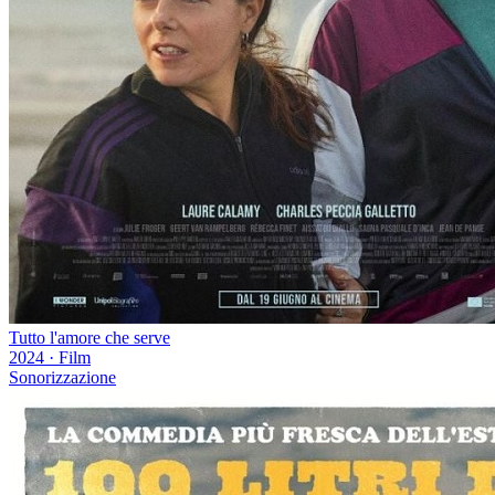
Tutto l'amore che serve
2024
·
Film
Sonorizzazione