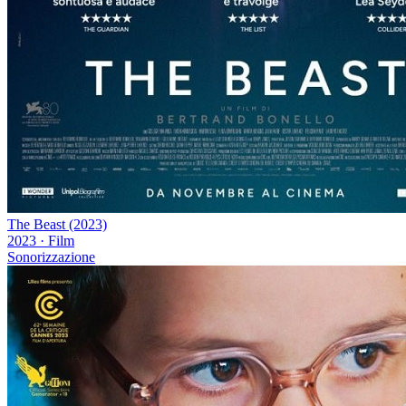
The Beast (2023)
2023
·
Film
Sonorizzazione