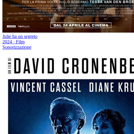
Julie ha un segreto
2024
·
Film
Sonorizzazione