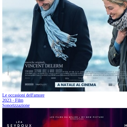
Le occasioni dell'amore
2023
·
Film
Sonorizzazione