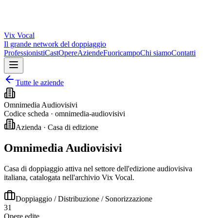
Vix
Vocal
Il grande network del doppiaggio
Professionisti
Cast
Opere
Aziende
Fuoricampo
Chi siamo
Contatti
Tutte le aziende
Omnimedia Audiovisivi
Codice scheda ·
omnimedia-audiovisivi
Azienda · Casa di edizione
Omnimedia Audiovisivi
Casa di doppiaggio attiva nel settore dell'edizione audiovisiva
italiana, catalogata nell'archivio Vix Vocal.
Doppiaggio / Distribuzione / Sonorizzazione
31
Opere edite