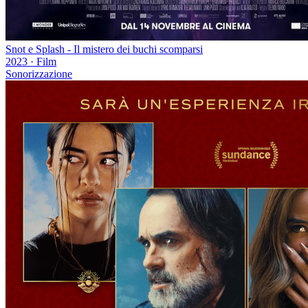
Snot e Splash - Il mistero dei buchi scomparsi
2023
·
Film
Sonorizzazione