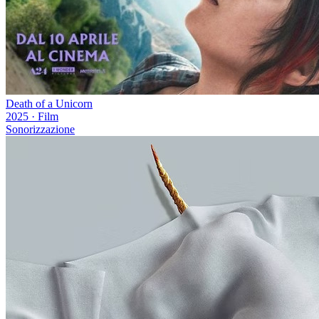
Death of a Unicorn
2025
·
Film
Sonorizzazione