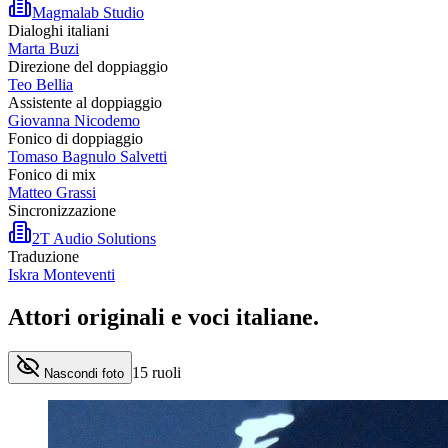
Magmalab Studio
Dialoghi italiani
Marta Buzi
Direzione del doppiaggio
Teo Bellia
Assistente al doppiaggio
Giovanna Nicodemo
Fonico di doppiaggio
Tomaso Bagnulo Salvetti
Fonico di mix
Matteo Grassi
Sincronizzazione
2T Audio Solutions
Traduzione
Iskra Monteventi
Attori originali e
voci italiane
.
15
ruoli
Nascondi foto