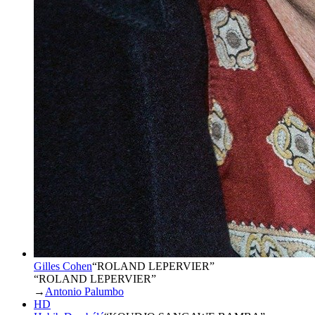
Gilles Cohen
“
ROLAND LEPERVIER
”
“ROLAND LEPERVIER”
→
Antonio Palumbo
HD