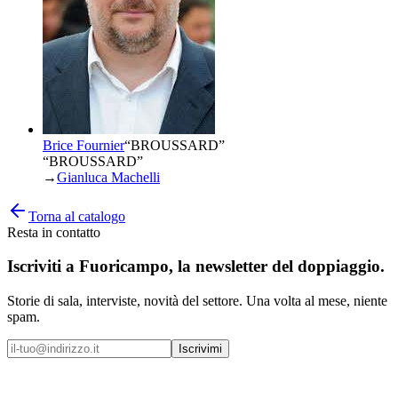
Brice Fournier
“
BROUSSARD
”
“BROUSSARD”
→
Gianluca Machelli
Torna al catalogo
Resta in contatto
Iscriviti a
Fuoricampo
, la newsletter del doppiaggio.
Storie di sala, interviste, novità del settore. Una volta al mese, niente
spam.
Iscrivimi