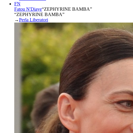
FN
Fatou N'Diaye
“
ZEPHYRINE BAMBA
”
“ZEPHYRINE BAMBA”
→
Perla Liberatori