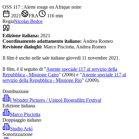
OSS 117 : Alerte rouge en Afrique noire
2021
FRA
116
min
Regia
Nicolas Bedos
Edizione italiana:
2021
Coordinamento adattamento italiano:
Andrea Romeo
Revisione dialoghi:
Marco Pisciotta, Andrea Romeo
Il film è uscito nelle sale italiane giovedì 11 novembre 2021.
Il film, è il seguito di "
Agente speciale 117 al servizio della
Repubblica - Missione Cairo
" (2006) e "
Agente speciale 117 al
servizio della Repubblica - Missione Rio
" (2009).
Distribuzione
I Wonder Pictures / Unipol Biografilm Festival
Edizione italiana
Marco Pisciotta
Doppiaggio italiano
Studio Arkì
Sonorizzazione