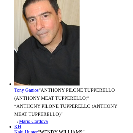
Tony Ganios
“
ANTHONY PILONE TUPPERELLO
(ANTHONY MEAT TUPPERELLO)
”
“ANTHONY PILONE TUPPERELLO (ANTHONY
MEAT TUPPERELLO)”
→
Mario Cordova
KH
Kaki Hunter
“
WENDY WILLIAMS
”