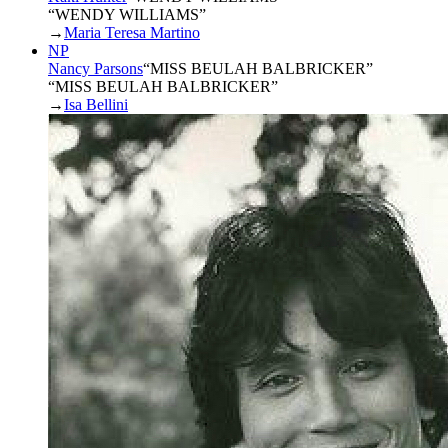
“WENDY WILLIAMS”
→
Maria Teresa Martino
NP
Nancy Parsons
“
MISS BEULAH BALBRICKER
”
“MISS BEULAH BALBRICKER”
→
Isa Bellini