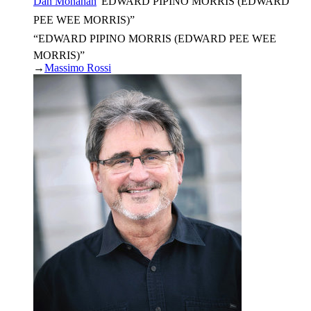
Dan Monahan
“
EDWARD PIPINO MORRIS (EDWARD
PEE WEE MORRIS)
”
“EDWARD PIPINO MORRIS (EDWARD PEE WEE
MORRIS)”
→
Massimo Rossi