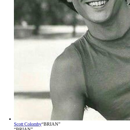
Scott Colomby
“
BRIAN
”
“BRIAN”