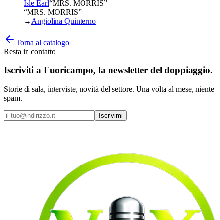
Isle Earl
“
MRS. MORRIS
”
“MRS. MORRIS”
→
Angiolina Quinterno
Torna al catalogo
Resta in contatto
Iscriviti a
Fuoricampo
, la newsletter del doppiaggio.
Storie di sala, interviste, novità del settore. Una volta al mese, niente
spam.
Iscrivimi