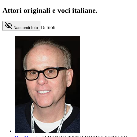
Attori originali e
voci italiane
.
16
ruoli
Nascondi foto