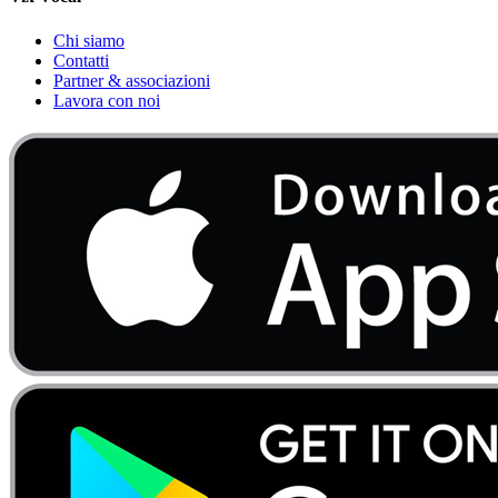
Chi siamo
Contatti
Partner & associazioni
Lavora con noi