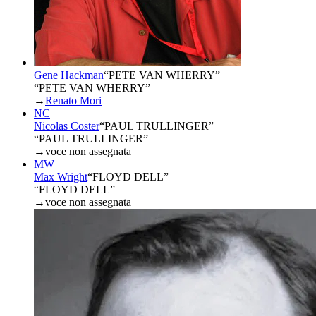
Gene Hackman
“
PETE VAN WHERRY
”
“PETE VAN WHERRY”
→
Renato Mori
NC
Nicolas Coster
“
PAUL TRULLINGER
”
“PAUL TRULLINGER”
→
voce non assegnata
MW
Max Wright
“
FLOYD DELL
”
“FLOYD DELL”
→
voce non assegnata