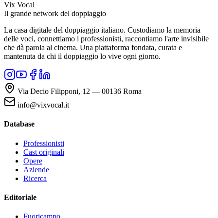
Vix Vocal
Il grande network del doppiaggio
La casa digitale del doppiaggio italiano. Custodiamo la memoria
delle voci, connettiamo i professionisti, raccontiamo l'arte invisibile
che dà parola al cinema. Una piattaforma fondata, curata e
mantenuta da chi il doppiaggio lo vive ogni giorno.
Via Decio Filipponi, 12 — 00136 Roma
info@vixvocal.it
Database
Professionisti
Cast originali
Opere
Aziende
Ricerca
Editoriale
Fuoricampo