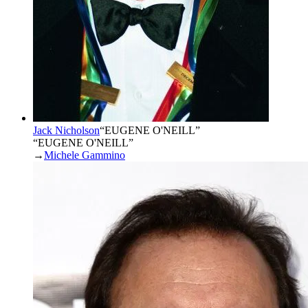
Jack Nicholson
“
EUGENE O'NEILL
”
“EUGENE O'NEILL”
→
Michele Gammino