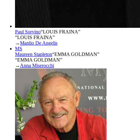
Paul Sorvino
“
LOUIS FRAINA
”
“LOUIS FRAINA”
→
Manlio De Angelis
MS
Maureen Stapleton
“
EMMA GOLDMAN
”
“EMMA GOLDMAN”
→
Anna Miserocchi