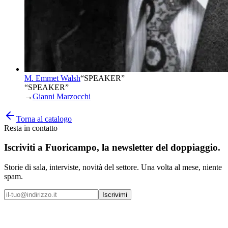
M. Emmet Walsh
“
SPEAKER
”
“SPEAKER”
→
Gianni Marzocchi
Torna al catalogo
Resta in contatto
Iscriviti a
Fuoricampo
, la newsletter del doppiaggio.
Storie di sala, interviste, novità del settore. Una volta al mese, niente
spam.
Iscrivimi