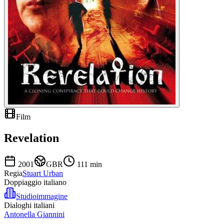
Film
Revelation
2001
GBR
111
min
Regia
Stuart Urban
Doppiaggio italiano
Studioimmagine
Dialoghi italiani
Antonella Giannini