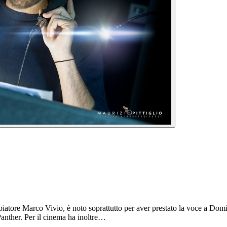
doppiatore Marco Vivio, è noto soprattutto per aver prestato la voce a Do
anther. Per il cinema ha inoltre…