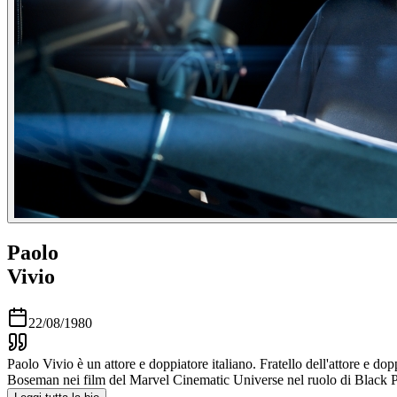
Paolo
Vivio
22/08/1980
Paolo Vivio è un attore e doppiatore italiano. Fratello dell'attore e 
Boseman nei film del Marvel Cinematic Universe nel ruolo di Black P