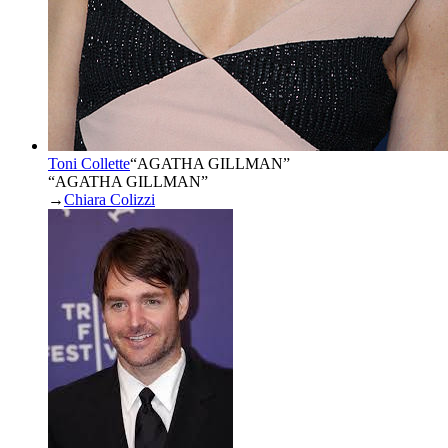
Toni Collette
“
AGATHA GILLMAN
”
“AGATHA GILLMAN”
→
Chiara Colizzi