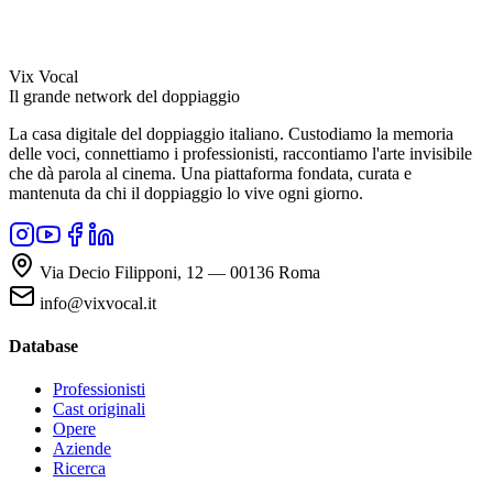
Vix Vocal
Il grande network del doppiaggio
La casa digitale del doppiaggio italiano. Custodiamo la memoria
delle voci, connettiamo i professionisti, raccontiamo l'arte invisibile
che dà parola al cinema. Una piattaforma fondata, curata e
mantenuta da chi il doppiaggio lo vive ogni giorno.
Via Decio Filipponi, 12 — 00136 Roma
info@vixvocal.it
Database
Professionisti
Cast originali
Opere
Aziende
Ricerca