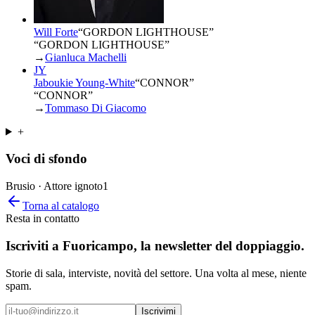
Will Forte
“
GORDON LIGHTHOUSE
”
“GORDON LIGHTHOUSE”
→
Gianluca Machelli
JY
Jaboukie Young-White
“
CONNOR
”
“CONNOR”
→
Tommaso Di Giacomo
+
Voci di sfondo
Brusio · Attore ignoto
1
Torna al catalogo
Resta in contatto
Iscriviti a
Fuoricampo
, la newsletter del doppiaggio.
Storie di sala, interviste, novità del settore. Una volta al mese, niente
spam.
Iscrivimi