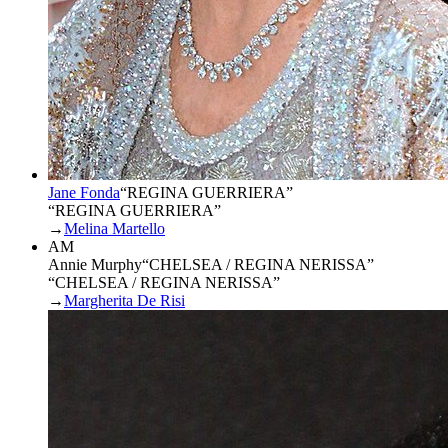
Jane Fonda
“
REGINA GUERRIERA
”
“REGINA GUERRIERA”
→
Melina Martello
AM
Annie Murphy
“
CHELSEA / REGINA NERISSA
”
“CHELSEA / REGINA NERISSA”
→
Margherita De Risi