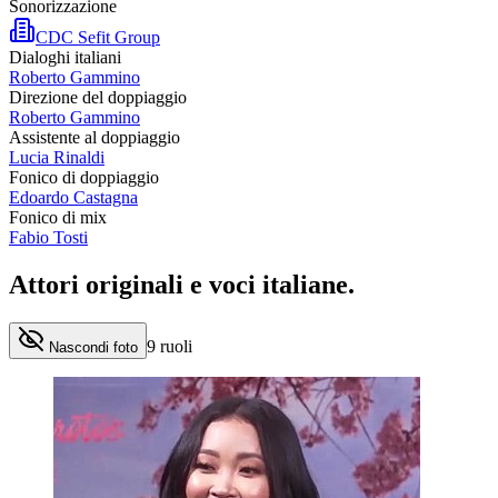
Sonorizzazione
CDC Sefit Group
Dialoghi italiani
Roberto Gammino
Direzione del doppiaggio
Roberto Gammino
Assistente al doppiaggio
Lucia Rinaldi
Fonico di doppiaggio
Edoardo Castagna
Fonico di mix
Fabio Tosti
Attori originali e
voci italiane
.
9
ruoli
Nascondi foto