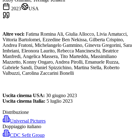
2023
USA
Altre voci:
Fatima Romina Ali, Giulia Allocco, Livia Amatucci,
Vittoria Bartolomei, Ezzedine Ben Nekissa, Gilberta Crispino,
Andrea Fratoni, Michelangelo Gammino, Ginevra Gregorini, Sara
Imbriani, Eleonora Laurito, Rebecca Mancineschi, Beatrice
Manfredi, Angelica Massera, Tito Marteddu, Massimiliano
Mazzetto, Konny Ongaro, Andrea Pirolli, Emanuele Ruzza,
Gabriele Sandi, Daniel Spizzichino, Martina Stella, Roberto
Valbuzzi, Carolina Zaccarini Bonelli
Uscita cinema USA:
30 giugno 2023
Uscita cinema Italia:
5 luglio 2023
Distribuzione
Universal Pictures
Doppiaggio italiano
CDC Sefit Group