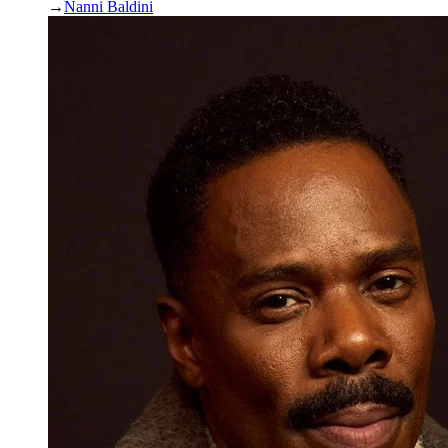
→
Nanni Baldini