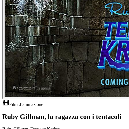
Film d’animazione
Ruby Gillman, la ragazza con i tentacoli
Ruby Gillman, Teenage Kraken