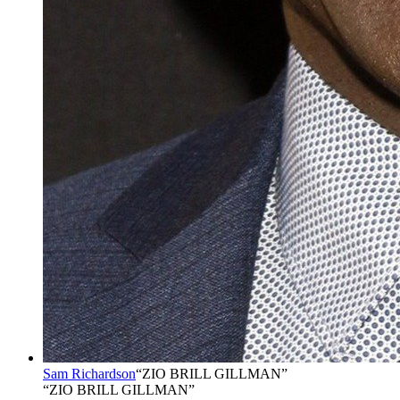
Sam Richardson
“
ZIO BRILL GILLMAN
”
“ZIO BRILL GILLMAN”