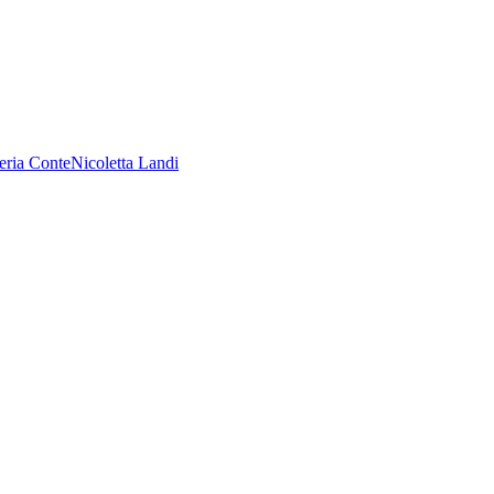
eria Conte
Nicoletta Landi