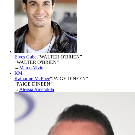
Elyes Gabel
“
WALTER O'BRIEN
”
“WALTER O'BRIEN”
→
Marco Vivio
KM
Katharine McPhee
“
PAIGE DINEEN
”
“PAIGE DINEEN”
→
Alessia Amendola