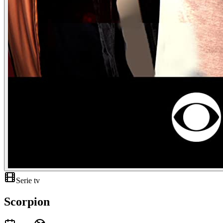
Serie tv
Scorpion