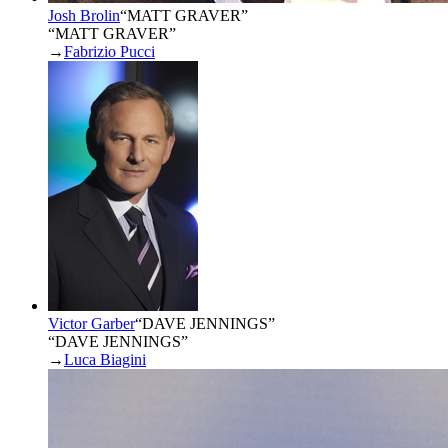
Josh Brolin
“
MATT GRAVER
”
“MATT GRAVER”
→
Fabrizio Pucci
Victor Garber
“
DAVE JENNINGS
”
“DAVE JENNINGS”
→
Luca Biagini