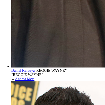
Daniel Kaluuya
“
REGGIE WAYNE
”
“REGGIE WAYNE”
→
Andrea Mete