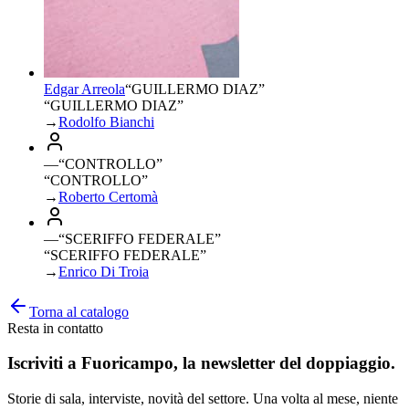
Edgar Arreola
“
GUILLERMO DIAZ
”
“GUILLERMO DIAZ”
→
Rodolfo Bianchi
—
“
CONTROLLO
”
“CONTROLLO”
→
Roberto Certomà
—
“
SCERIFFO FEDERALE
”
“SCERIFFO FEDERALE”
→
Enrico Di Troia
Torna al catalogo
Resta in contatto
Iscriviti a
Fuoricampo
, la newsletter del doppiaggio.
Storie di sala, interviste, novità del settore. Una volta al mese, niente