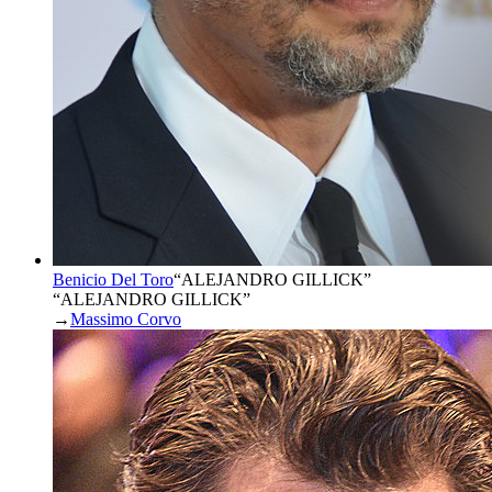
Benicio Del Toro
“
ALEJANDRO GILLICK
”
“ALEJANDRO GILLICK”
→
Massimo Corvo