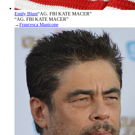
Emily Blunt
“
AG. FBI KATE MACER
”
“AG. FBI KATE MACER”
→
Francesca Manicone