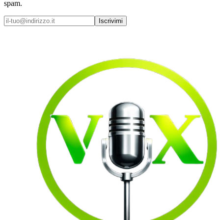
spam.
Iscrivimi