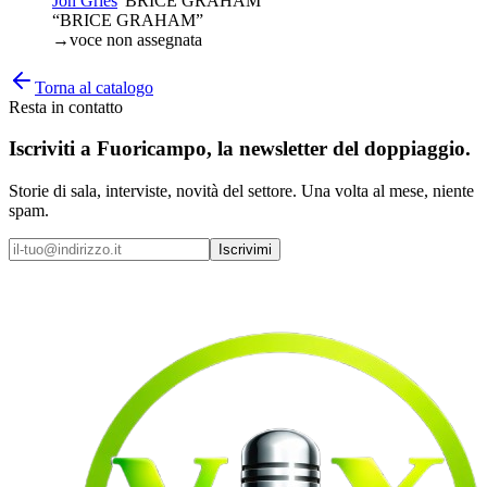
Jon Gries
“
BRICE GRAHAM
”
“BRICE GRAHAM”
→
voce non assegnata
Torna al catalogo
Resta in contatto
Iscriviti a
Fuoricampo
, la newsletter del doppiaggio.
Storie di sala, interviste, novità del settore. Una volta al mese, niente
spam.
Iscrivimi