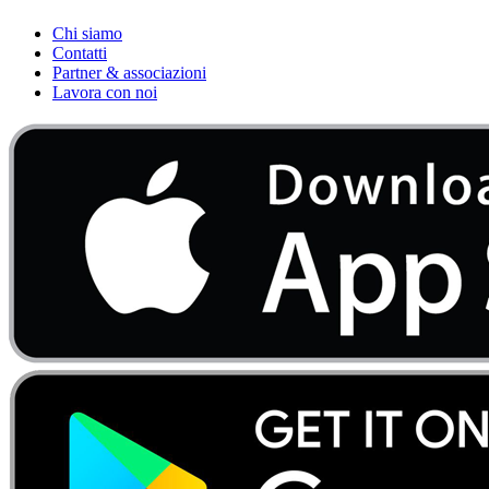
Chi siamo
Contatti
Partner & associazioni
Lavora con noi