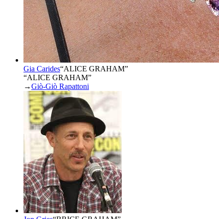
Gia Carides
“
ALICE GRAHAM
”
“ALICE GRAHAM”
→
Giò-Giò Rapattoni