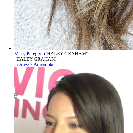
Missy Peregrym
“
HALEY GRAHAM
”
“HALEY GRAHAM”
→
Alessia Amendola