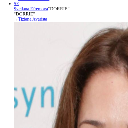
SE
Svetlana Efremova
“
DORRIE
”
“DORRIE”
→
Tiziana Avarista