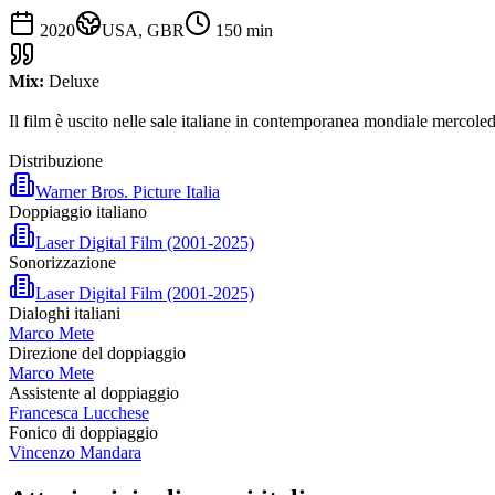
2020
USA, GBR
150
min
Mix:
Deluxe
Il film è uscito nelle sale italiane in contemporanea mondiale mercole
Distribuzione
Warner Bros. Picture Italia
Doppiaggio italiano
Laser Digital Film (2001-2025)
Sonorizzazione
Laser Digital Film (2001-2025)
Dialoghi italiani
Marco Mete
Direzione del doppiaggio
Marco Mete
Assistente al doppiaggio
Francesca Lucchese
Fonico di doppiaggio
Vincenzo Mandara