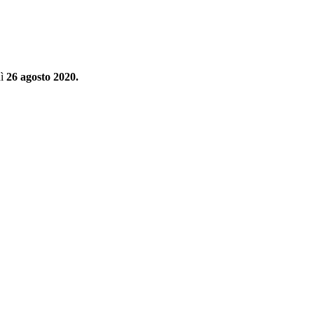
dì
26 agosto 2020.