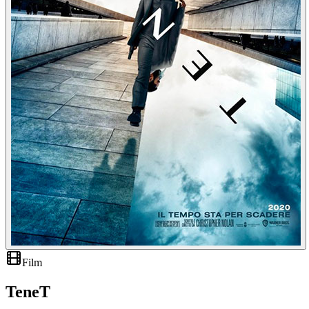
Film
TeneT