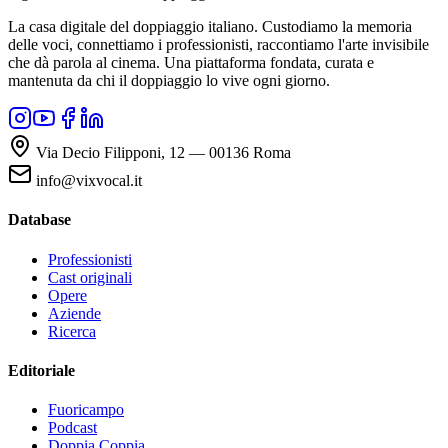
La casa digitale del doppiaggio italiano. Custodiamo la memoria
delle voci, connettiamo i professionisti, raccontiamo l'arte invisibile
che dà parola al cinema. Una piattaforma fondata, curata e
mantenuta da chi il doppiaggio lo vive ogni giorno.
Via Decio Filipponi, 12 — 00136 Roma
info@vixvocal.it
Database
Professionisti
Cast originali
Opere
Aziende
Ricerca
Editoriale
Fuoricampo
Podcast
Doppia Coppia