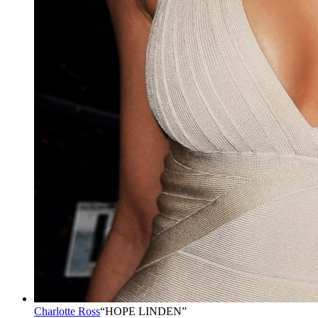
Charlotte Ross
“
HOPE LINDEN
”