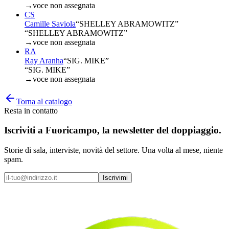
→
voce non assegnata
CS
Camille Saviola
“
SHELLEY ABRAMOWITZ
”
“SHELLEY ABRAMOWITZ”
→
voce non assegnata
RA
Ray Aranha
“
SIG. MIKE
”
“SIG. MIKE”
→
voce non assegnata
Torna al catalogo
Resta in contatto
Iscriviti a
Fuoricampo
, la newsletter del doppiaggio.
Storie di sala, interviste, novità del settore. Una volta al mese, niente
spam.
Iscrivimi