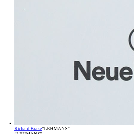
Richard Brake
“
LEHMANS
”
“LEHMANS”