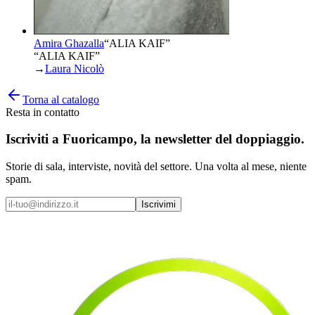
Amira Ghazalla
“
ALIA KAIF
”
“ALIA KAIF”
→
Laura Nicolò
Torna al catalogo
Resta in contatto
Iscriviti a
Fuoricampo
, la newsletter del doppiaggio.
Storie di sala, interviste, novità del settore. Una volta al mese, niente
spam.
Iscrivimi