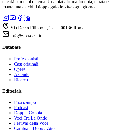
che dà parola al cinema. Una piattaforma fondata, curata e
mantenuta da chi il doppiaggio lo vive ogni giorno.
Via Decio Filipponi, 12 — 00136 Roma
info@vixvocal.it
Database
Professionisti
Cast originali
Opere
Aziende
Ricerca
Editoriale
Fuoricampo
Podcast
Doppia Coppia
Voci Tra Le Onde
Festival della Voce
Cambia il Doppiaggio