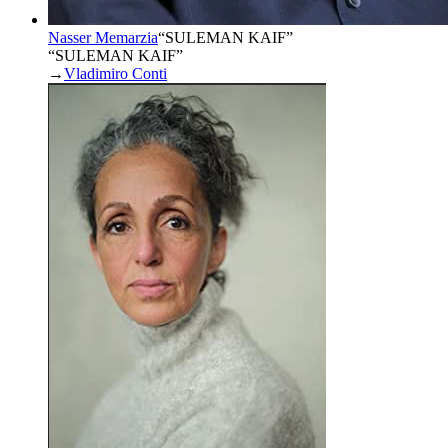
Nasser Memarzia
“
SULEMAN KAIF
”
“SULEMAN KAIF”
→
Vladimiro Conti