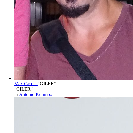
Max Casella
“
GILER
”
“GILER”
→
Antonio Palumbo