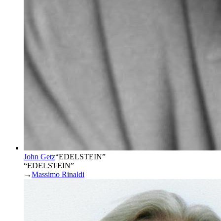
John Getz
“
EDELSTEIN
”
“EDELSTEIN”
→
Massimo Rinaldi