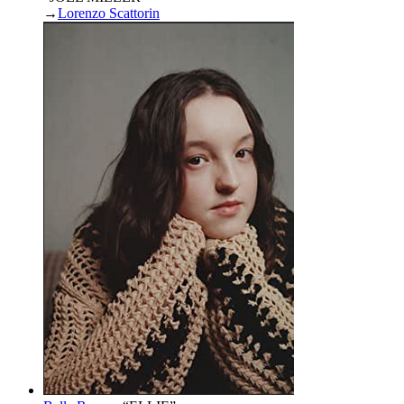
→
Lorenzo Scattorin