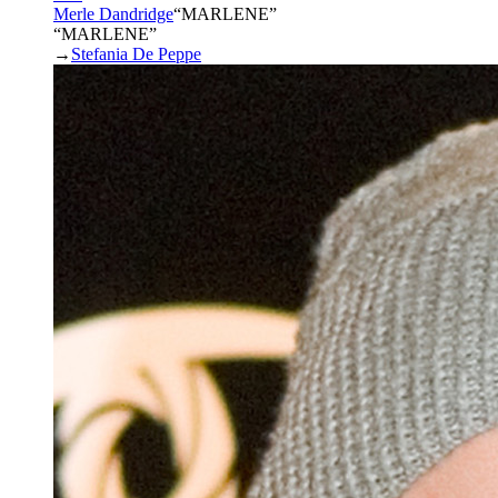
Merle Dandridge
“
MARLENE
”
“MARLENE”
→
Stefania De Peppe