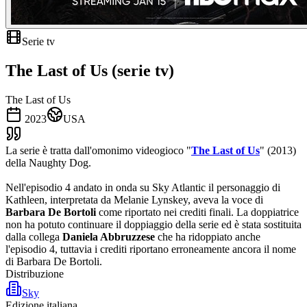
Serie tv
The Last of Us (serie tv)
The Last of Us
2023
USA
La serie è tratta dall'omonimo videogioco "
The Last of Us
" (2013)
della Naughty Dog.
Nell'episodio 4 andato in onda su Sky Atlantic il personaggio di
Kathleen, interpretata da Melanie Lynskey, aveva la voce di
Barbara De Bortoli
come riportato nei crediti finali. La doppiatrice
non ha potuto continuare il doppiaggio della serie ed è stata sostituita
dalla collega
Daniela Abbruzzese
che ha ridoppiato anche
l'episodio 4, tuttavia i crediti riportano erroneamente ancora il nome
di Barbara De Bortoli.
Distribuzione
Sky
Edizione italiana