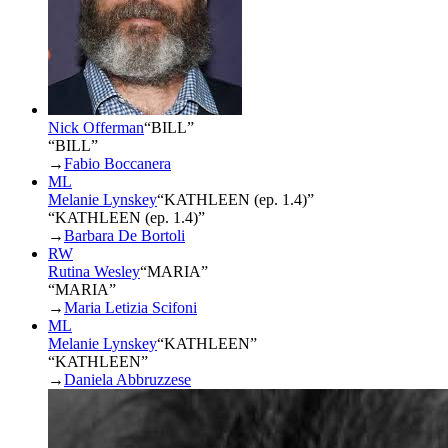
Nick Offerman
“
BILL
”
“BILL”
→
Fabio Boccanera
ML
Melanie Lynskey
“
KATHLEEN (ep. 1.4)
”
“KATHLEEN (ep. 1.4)”
→
Barbara De Bortoli
RW
Rutina Wesley
“
MARIA
”
“MARIA”
→
Maria Letizia Scifoni
ML
Melanie Lynskey
“
KATHLEEN
”
“KATHLEEN”
→
Daniela Abbruzzese