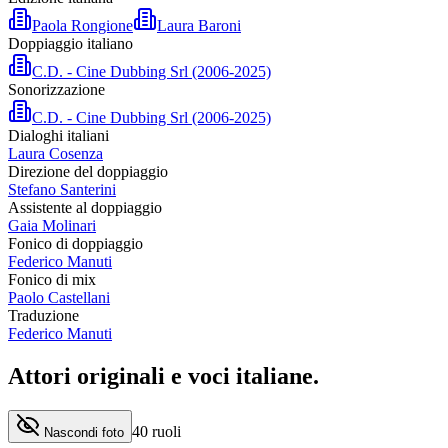
Paola Rongione
Laura Baroni
Doppiaggio italiano
C.D. - Cine Dubbing Srl (2006-2025)
Sonorizzazione
C.D. - Cine Dubbing Srl (2006-2025)
Dialoghi italiani
Laura Cosenza
Direzione del doppiaggio
Stefano Santerini
Assistente al doppiaggio
Gaia Molinari
Fonico di doppiaggio
Federico Manuti
Fonico di mix
Paolo Castellani
Traduzione
Federico Manuti
Attori originali e
voci italiane
.
40
ruoli
Nascondi foto