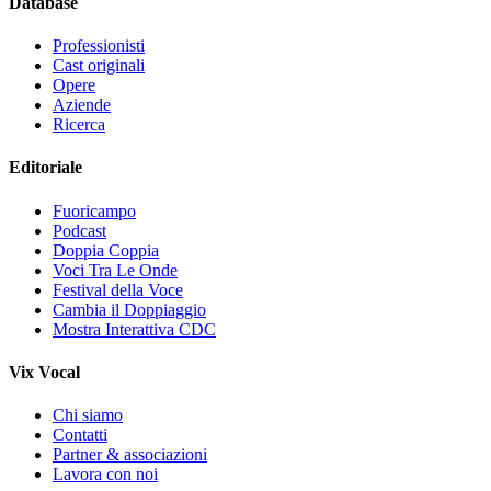
Database
Professionisti
Cast originali
Opere
Aziende
Ricerca
Editoriale
Fuoricampo
Podcast
Doppia Coppia
Voci Tra Le Onde
Festival della Voce
Cambia il Doppiaggio
Mostra Interattiva CDC
Vix Vocal
Chi siamo
Contatti
Partner & associazioni
Lavora con noi