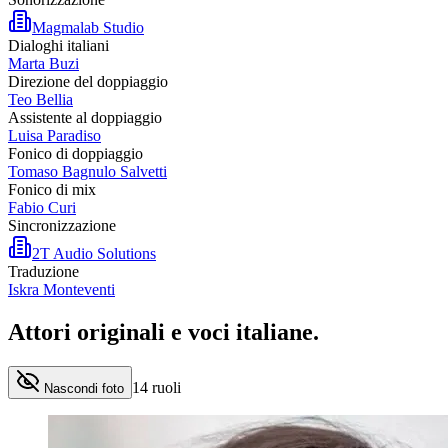
Magmalab Studio
Dialoghi italiani
Marta Buzi
Direzione del doppiaggio
Teo Bellia
Assistente al doppiaggio
Luisa Paradiso
Fonico di doppiaggio
Tomaso Bagnulo Salvetti
Fonico di mix
Fabio Curi
Sincronizzazione
2T Audio Solutions
Traduzione
Iskra Monteventi
Attori originali e
voci italiane
.
14
ruoli
Nascondi foto