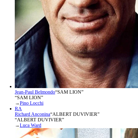
Jean-Paul Belmondo
“
SAM LION
”
“SAM LION”
→
Pino Locchi
RA
Richard Anconina
“
ALBERT DUVIVIER
”
“ALBERT DUVIVIER”
→
Luca Ward