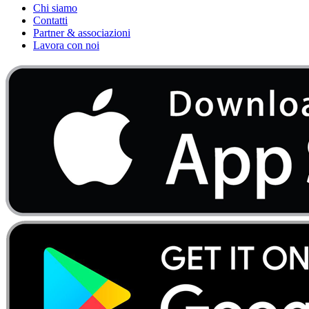
Chi siamo
Contatti
Partner & associazioni
Lavora con noi