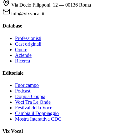
Via Decio Filipponi, 12 — 00136 Roma
info@vixvocal.it
Database
Professionisti
Cast originali
Opere
Aziende
Ricerca
Editoriale
Fuoricampo
Podcast
Doppia Coppia
Voci Tra Le Onde
Festival della Voce
Cambia il Doppiaggio
Mostra Interattiva CDC
Vix Vocal