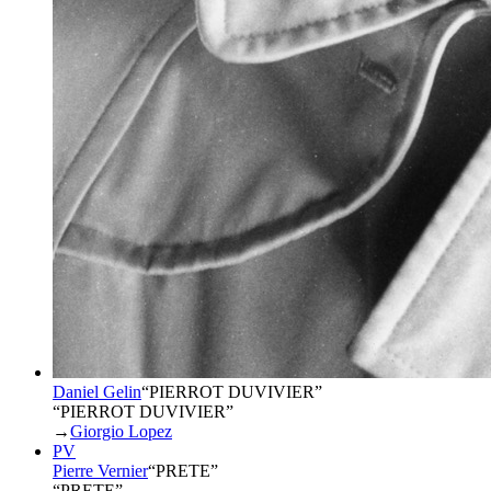
Daniel Gelin
“
PIERROT DUVIVIER
”
“PIERROT DUVIVIER”
→
Giorgio Lopez
PV
Pierre Vernier
“
PRETE
”
“PRETE”