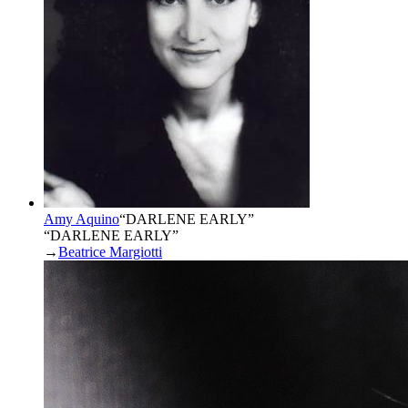
Amy Aquino
“
DARLENE EARLY
”
“DARLENE EARLY”
→
Beatrice Margiotti