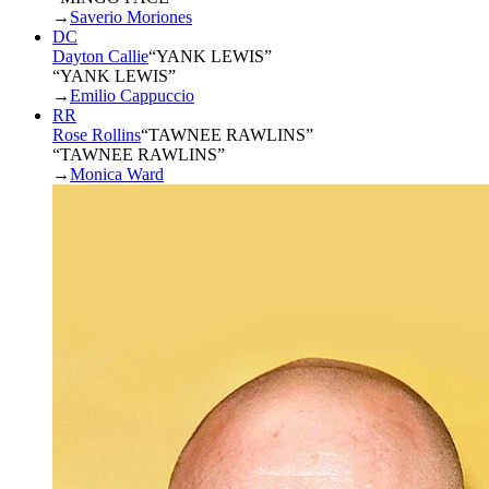
→
Saverio Moriones
DC
Dayton Callie
“
YANK LEWIS
”
“YANK LEWIS”
→
Emilio Cappuccio
RR
Rose Rollins
“
TAWNEE RAWLINS
”
“TAWNEE RAWLINS”
→
Monica Ward