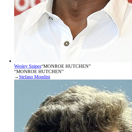
Wesley Snipes
“
MONROE HUTCHEN
”
“MONROE HUTCHEN”
→
Stefano Mondini