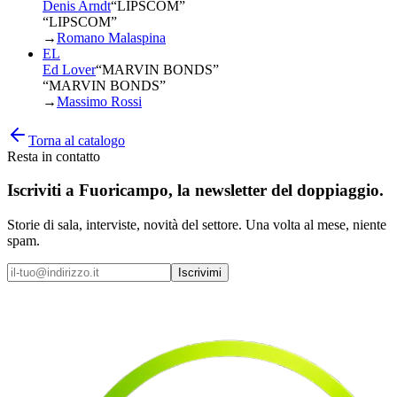
Denis Arndt
“
LIPSCOM
”
“LIPSCOM”
→
Romano Malaspina
EL
Ed Lover
“
MARVIN BONDS
”
“MARVIN BONDS”
→
Massimo Rossi
Torna al catalogo
Resta in contatto
Iscriviti a
Fuoricampo
, la newsletter del doppiaggio.
Storie di sala, interviste, novità del settore. Una volta al mese, niente
spam.
Iscrivimi