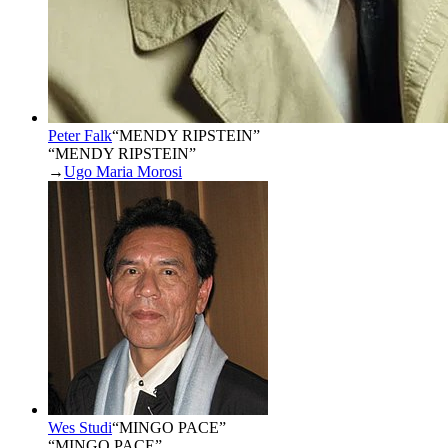
Peter Falk
“
MENDY RIPSTEIN
”
“MENDY RIPSTEIN”
→
Ugo Maria Morosi
Wes Studi
“
MINGO PACE
”
“MINGO PACE”