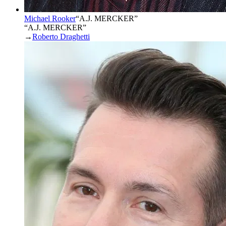
Michael Rooker
“
A.J. MERCKER
”
“A.J. MERCKER”
→
Roberto Draghetti