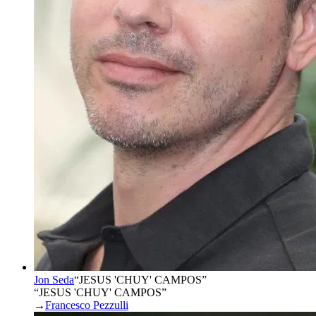
Jon Seda
“
JESUS 'CHUY' CAMPOS
”
“JESUS 'CHUY' CAMPOS”
→
Francesco Pezzulli