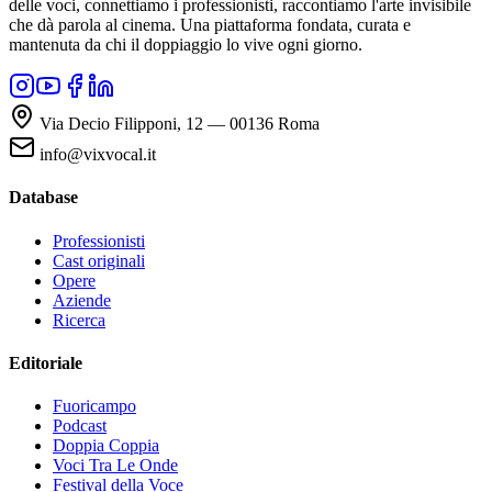
delle voci, connettiamo i professionisti, raccontiamo l'arte invisibile
che dà parola al cinema. Una piattaforma fondata, curata e
mantenuta da chi il doppiaggio lo vive ogni giorno.
Via Decio Filipponi, 12 — 00136 Roma
info@vixvocal.it
Database
Professionisti
Cast originali
Opere
Aziende
Ricerca
Editoriale
Fuoricampo
Podcast
Doppia Coppia
Voci Tra Le Onde
Festival della Voce