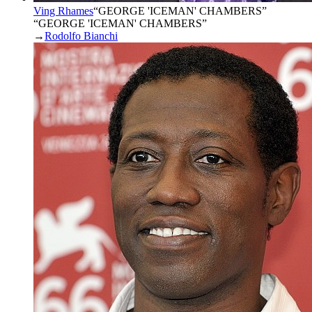
Ving Rhames
“
GEORGE 'ICEMAN' CHAMBERS
”
“GEORGE 'ICEMAN' CHAMBERS”
→
Rodolfo Bianchi