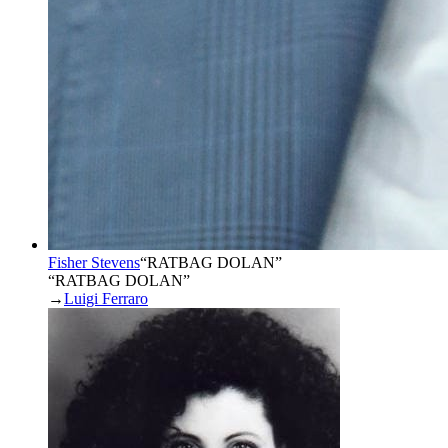
Fisher Stevens
“
RATBAG DOLAN
”
“RATBAG DOLAN”
→
Luigi Ferraro