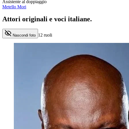
Assistente al doppiaggio
Metello Mori
Attori originali e
voci italiane
.
12
ruoli
Nascondi foto