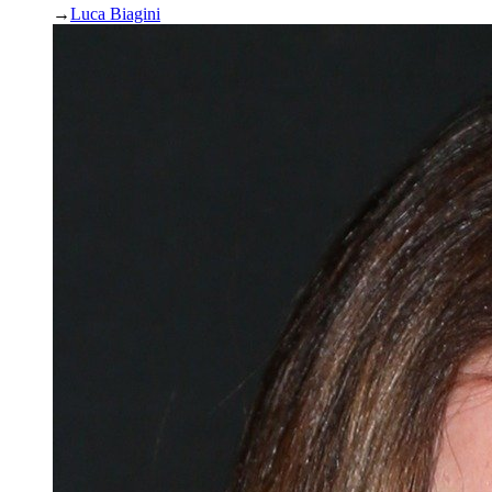
→
Luca Biagini