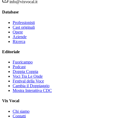
info@vixvocal.it
Database
Professionisti
Cast originali
Opere
Aziende
Ricerca
Editoriale
Fuoricampo
Podcast
Doppia Coppia
Voci Tra Le Onde
Festival della Voce
Cambia il Doppiaggio
Mostra Interattiva CDC
Vix Vocal
Chi siamo
Contatti