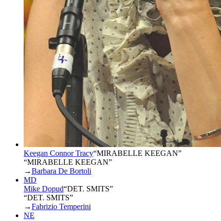
Keegan Connor Tracy
“
MIRABELLE KEEGAN
”
“MIRABELLE KEEGAN”
→
Barbara De Bortoli
MD
Mike Dopud
“
DET. SMITS
”
“DET. SMITS”
→
Fabrizio Temperini
NE