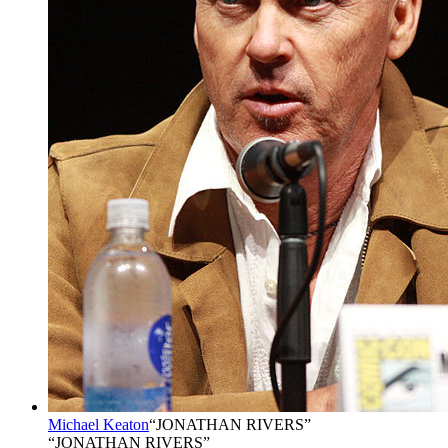
Michael Keaton
“
JONATHAN RIVERS
”
“JONATHAN RIVERS”