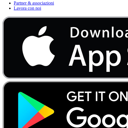
Partner & associazioni
Lavora con noi