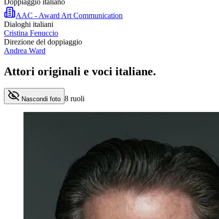
Doppiaggio italiano
AAC - Award Art Communication
Dialoghi italiani
Cristina Fenuccio
Direzione del doppiaggio
Andrea Ward
Attori originali e
voci italiane
.
8
ruoli
Nascondi foto