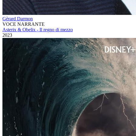
Gèrard Darmon
VOCE NARRANTE
Asterix & Obelix - Il regno di mezzo
2023