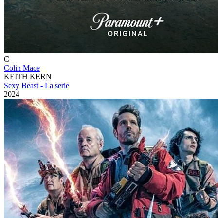
C
Colin Mace
KEITH KERN
Sexy Beast - La serie
2024