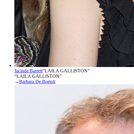
Jacinda Barrett
“
LAILA GALLISTON
”
“LAILA GALLISTON”
→
Barbara De Bortoli