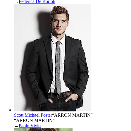
→
Federica De Bortoli
Scott Michael Foster
“
ARRON MARTIN
”
“ARRON MARTIN”
→
Paolo Vivio