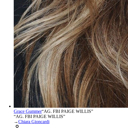
Grace Gummer
“
AG. FBI PAIGE WILLIS
”
“AG. FBI PAIGE WILLIS”
→
Chiara Gioncardi