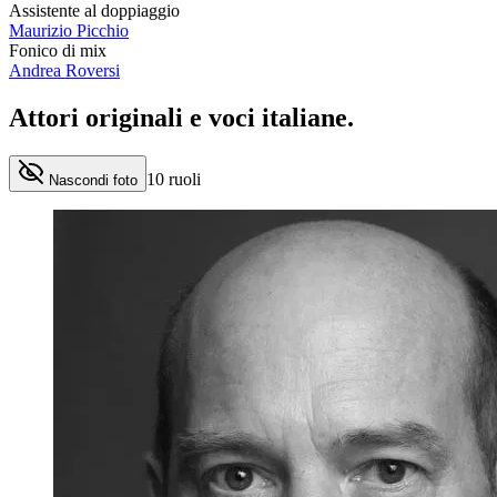
Assistente al doppiaggio
Maurizio Picchio
Fonico di mix
Andrea Roversi
Attori originali e
voci italiane
.
10
ruoli
Nascondi foto