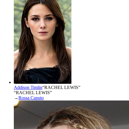
Addison Timlin
“
RACHEL LEWIS
”
“RACHEL LEWIS”
→
Rossa Caputo