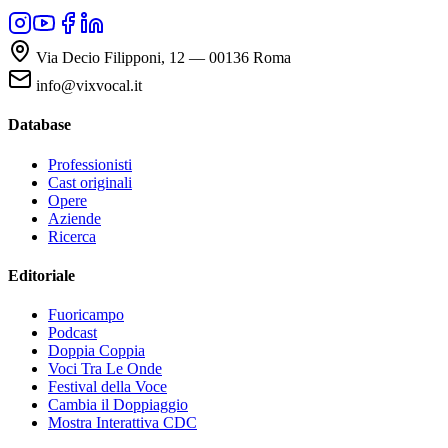
Via Decio Filipponi, 12 — 00136 Roma
info@vixvocal.it
Database
Professionisti
Cast originali
Opere
Aziende
Ricerca
Editoriale
Fuoricampo
Podcast
Doppia Coppia
Voci Tra Le Onde
Festival della Voce
Cambia il Doppiaggio
Mostra Interattiva CDC