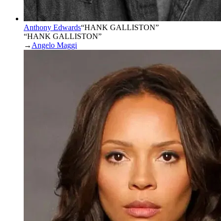
Anthony Edwards
“
HANK GALLISTON
”
“HANK GALLISTON”
→
Angelo Maggi