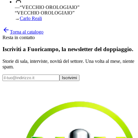
—
“
VECCHIO OROLOGIAIO
”
“VECCHIO OROLOGIAIO”
→
Carlo Reali
Torna al catalogo
Resta in contatto
Iscriviti a
Fuoricampo
, la newsletter del doppiaggio.
Storie di sala, interviste, novità del settore. Una volta al mese, niente
spam.
Iscrivimi