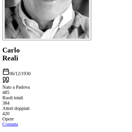
Carlo
Reali
06/12/1930
Nato a Padova
485
Ruoli totali
384
Attori doppiati
420
Opere
Contatta