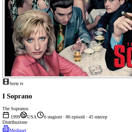
Serie tv
I Soprano
The Sopranos
1999
USA
6 stagioni · 86 episodi · 45 min/ep
Distribuzione
Mediaset