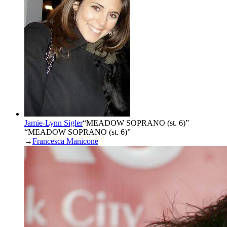
Jamie-Lynn Sigler
“
MEADOW SOPRANO (st. 6)
”
“MEADOW SOPRANO (st. 6)”
→
Francesca Manicone