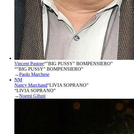
Vincent Pastore
“
"BIG PUSSY" BOMPENSIERO
”
“"BIG PUSSY" BOMPENSIERO”
→
Paolo Marchese
NM
Nancy Marchand
“
LIVIA SOPRANO
”
“LIVIA SOPRANO”
→
Noemi Gifuni