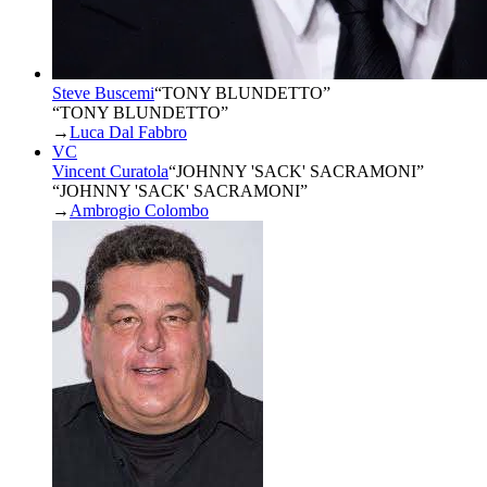
Steve Buscemi
“
TONY BLUNDETTO
”
“TONY BLUNDETTO”
→
Luca Dal Fabbro
VC
Vincent Curatola
“
JOHNNY 'SACK' SACRAMONI
”
“JOHNNY 'SACK' SACRAMONI”
→
Ambrogio Colombo