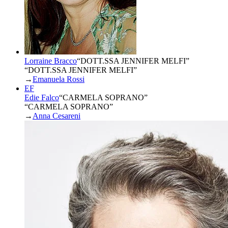
Lorraine Bracco
“
DOTT.SSA JENNIFER MELFI
”
“DOTT.SSA JENNIFER MELFI”
→
Emanuela Rossi
EF
Edie Falco
“
CARMELA SOPRANO
”
“CARMELA SOPRANO”
→
Anna Cesareni