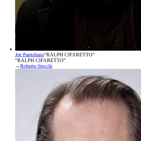
Joe Pantoliano
“
RALPH CIFARETTO
”
“RALPH CIFARETTO”
→
Roberto Stocchi