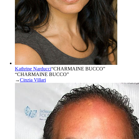
Kathrine Narducci
“
CHARMAINE BUCCO
”
“CHARMAINE BUCCO”
→
Cinzia Villari