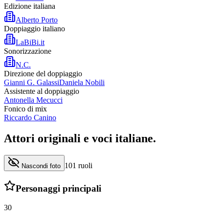
Edizione italiana
Alberto Porto
Doppiaggio italiano
LaBiBi.it
Sonorizzazione
N.C.
Direzione del doppiaggio
Gianni G. Galassi
Daniela Nobili
Assistente al doppiaggio
Antonella Mecucci
Fonico di mix
Riccardo Canino
Attori originali e
voci italiane
.
101
ruoli
Nascondi foto
Personaggi principali
30