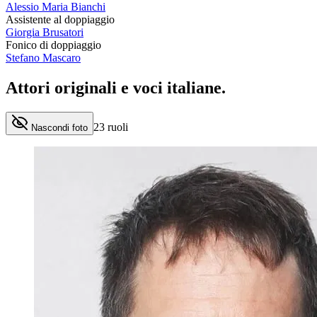
Alessio Maria Bianchi
Assistente al doppiaggio
Giorgia Brusatori
Fonico di doppiaggio
Stefano Mascaro
Attori originali e
voci italiane
.
23
ruoli
Nascondi foto