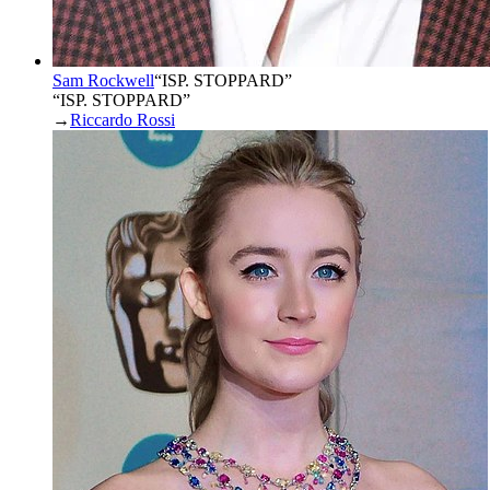
Sam Rockwell
“
ISP. STOPPARD
”
“ISP. STOPPARD”
→
Riccardo Rossi