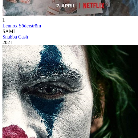
L
Lennox Söderström
SAMI
Snabba Cash
2021