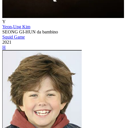
Y
Yeon-Ung Kim
SEONG GI-HUN da bambino
Squid Game
2021
H