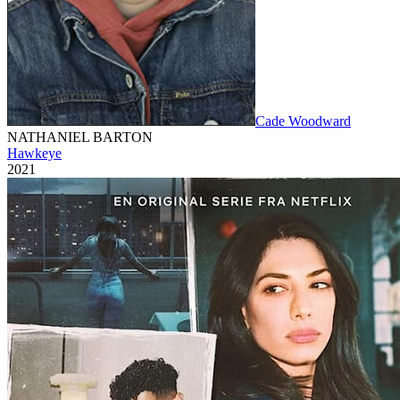
Cade Woodward
NATHANIEL BARTON
Hawkeye
2021