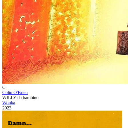
C
Colin O'Brien
WILLY da bambino
Wonka
2023