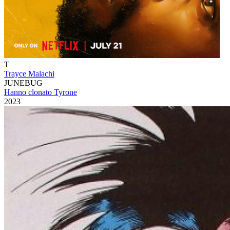
T
Trayce Malachi
JUNEBUG
Hanno clonato Tyrone
2023