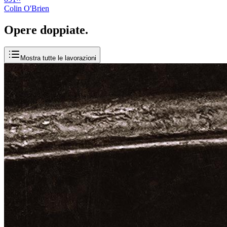
Colin O'Brien
Opere
doppiate
.
Mostra tutte le lavorazioni