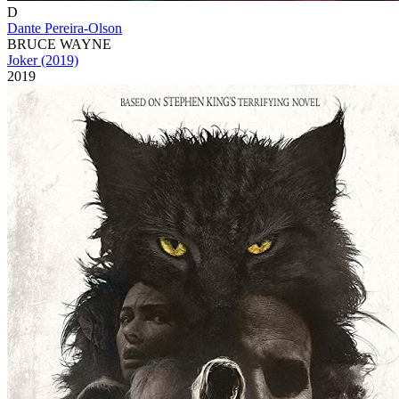
D
Dante Pereira-Olson
BRUCE WAYNE
Joker (2019)
2019