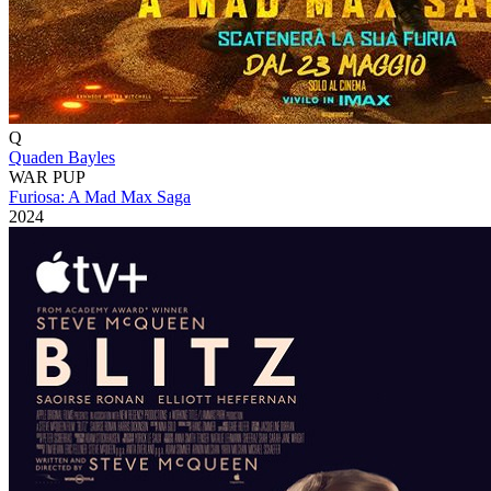
Q
Quaden Bayles
WAR PUP
Furiosa: A Mad Max Saga
2024