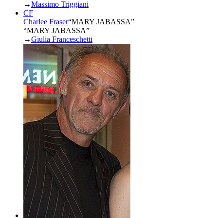
→
Massimo Triggiani
CF
Charlee Fraser
“
MARY JABASSA
”
“MARY JABASSA”
→
Giulia Franceschetti