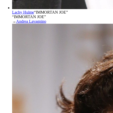
Lachy Hulme
“
IMMORTAN JOE
”
“IMMORTAN JOE”
→
Andrea Lavagnino