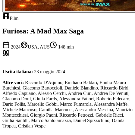
Film
Furiosa: A Mad Max Saga
2024
USA, AUS
148
min
Uscita italiana:
23 maggio 2024
Altre voci:
Riccardo D'Aquino, Emiliano Baldari, Emilio Mauro
Barchiesi, Giacomo Bartoccioli, Daniele Blandino, Riccardo Birbi,
Alfredo Capuano, Alessio Cerchi, Andrea Curi, Andrea De Venuti,
Giacomo Doni, Giulia Farris, Alessandra Fattori, Roberto Fidecaro,
Dario Follis, Marcello Gobbi, Marco Fumarola, Alessandra Maffe,
Michele Mancuso, Camilla Marcucci, Alessandro Messina, Maurizio
Montecchiesi, Giorgio Paoni, Riccardo Petrozzi, Gabriele Ricci,
Giulia Santilli, Marco Santolamazza, Daniel Spizzichino, Danila
Tropea, Cristian Vespe