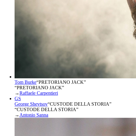
Tom Burke
“
PRETORIANO JACK
”
“PRETORIANO JACK”
→
Raffaele Carpentieri
GS
George Shevtsov
“
CUSTODE DELLA STORIA
”
“CUSTODE DELLA STORIA”
→
Antonio Sanna