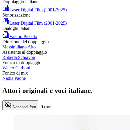
Doppiaggio italiano
Laser Digital Film (2001-2025)
Sonorizzazione
Laser Digital Film (2001-2025)
Dialoghi italiani
Valerio Piccolo
Direzione del doppiaggio
Massimiliano Alto
Assistente al doppiaggio
Roberta Schiavon
Fonico di doppiaggio
Walter Carboni
Fonico di mix
Nadia Paone
Attori originali e
voci italiane
.
20
ruoli
Nascondi foto