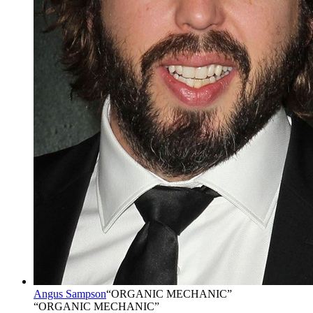
Angus Sampson
“
ORGANIC MECHANIC
”
“ORGANIC MECHANIC”