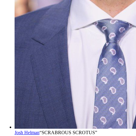
Josh Helman
“
SCRABROUS SCROTUS
”