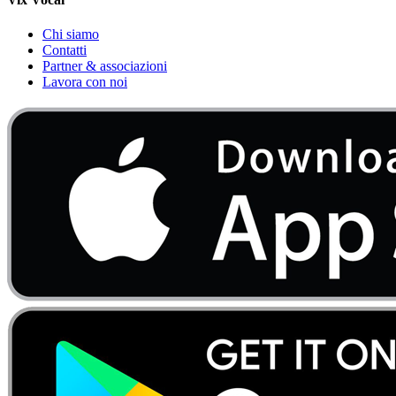
Chi siamo
Contatti
Partner & associazioni
Lavora con noi