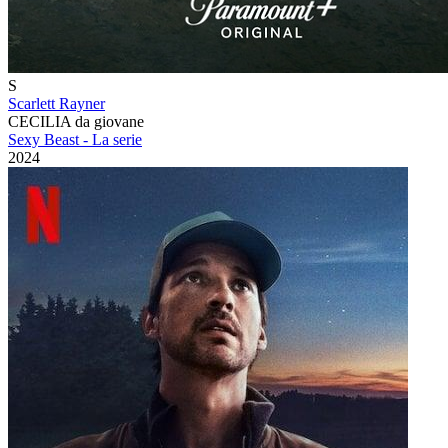
S
Scarlett Rayner
CECILIA da giovane
Sexy Beast - La serie
2024