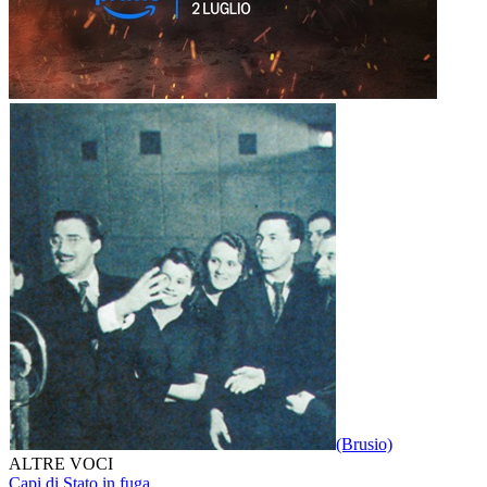
(Brusio)
ALTRE VOCI
Capi di Stato in fuga