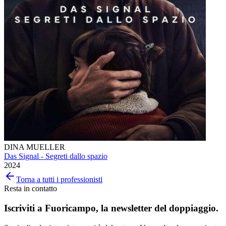
DINA MUELLER
Das Signal - Segreti dallo spazio
2024
Torna a tutti i professionisti
Resta in contatto
Iscriviti a
Fuoricampo
, la newsletter del doppiaggio.