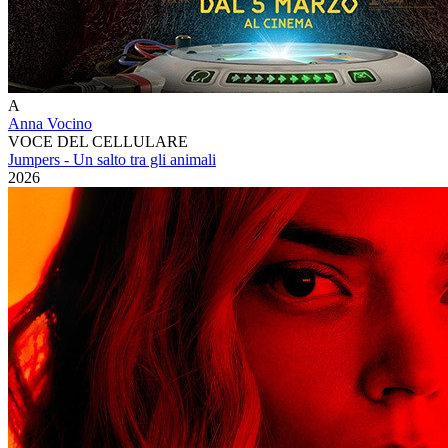
A
Anna Vocino
VOCE DEL CELLULARE
Jumpers - Un salto tra gli animali
2026