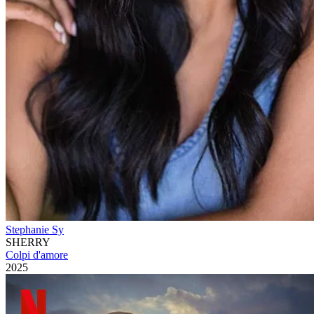
Stephanie Sy
SHERRY
Colpi d'amore
2025