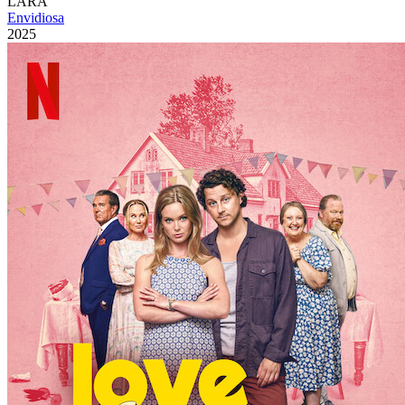
LARA
Envidiosa
2025