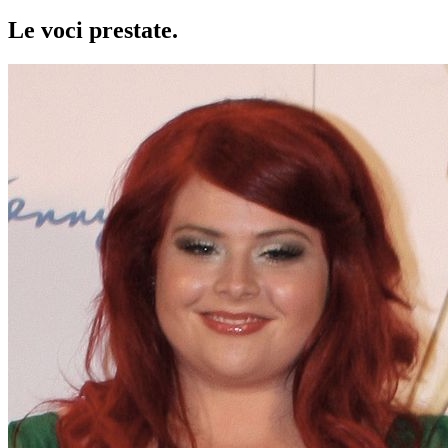
Le voci
prestate
.