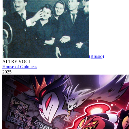
(Brusio)
ALTRE VOCI
House of Guinness
2025