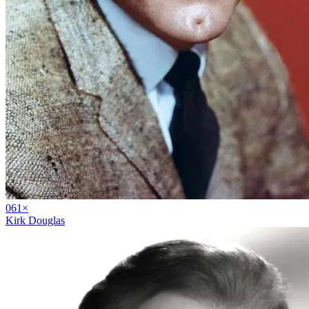
06
1
×
Kirk Douglas