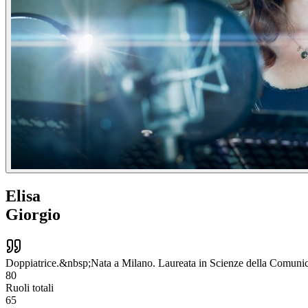
Elisa
Giorgio
Doppiatrice.&nbsp;Nata a Milano. Laureata in Scienze della Comuni
80
Ruoli totali
65