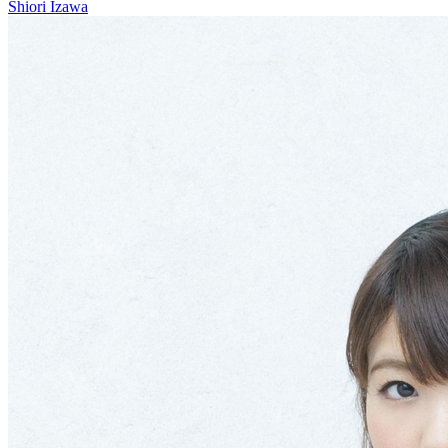
Shiori Izawa